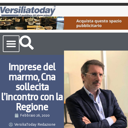
Cronaca Toscana
Imprese del
marmo, Cna
sollecita
l’incontro con la
Regione
Febbraio 26, 2020
VersiliaToday Redazione