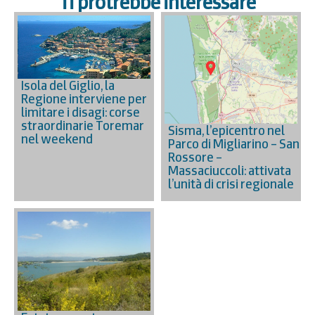
Ti protrebbe interessare
Isola del Giglio, la
Regione interviene per
limitare i disagi: corse
straordinarie Toremar
Sisma, l’epicentro nel
nel weekend
Parco di Migliarino – San
Rossore –
Massaciuccoli: attivata
l’unità di crisi regionale