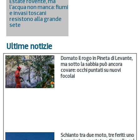
Estate rovente, ma
l’acqua non manca: fiumi
e invasi toscani
resistono alla grande
sete
Ultime notizie
Domato il rogo in Pineta di Levante,
ma sotto la sabbia può ancora
covare: occhi puntati su nuovi
focolai
Schianto tra due moto, tre feriti: uno