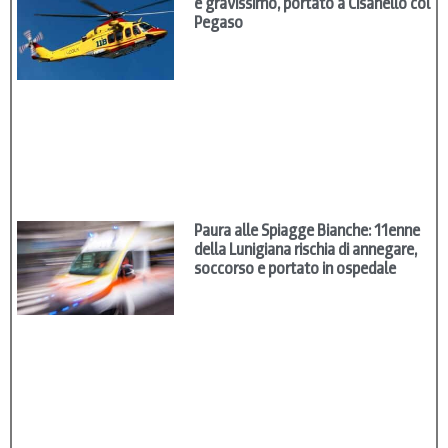
è gravissimo, portato a Cisanello col
Pegaso
Paura alle Spiagge Bianche: 11enne
della Lunigiana rischia di annegare,
soccorso e portato in ospedale