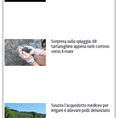
Sorpresa sulla spiaggia: 68
tartarughine appena nate corrono
verso il mare
Svuota l’acquedotto mediceo per
irrigare e allevare polli: denunciato