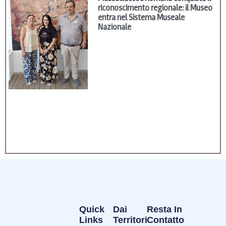
riconoscimento regionale: il Museo
entra nel Sistema Museale
Nazionale
Quick
Dai
Resta In
Links
Territori
Contatto