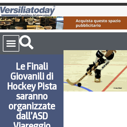
Cronaca Toscana
Le Finali
Giovanili di
Hockey Pista
saranno
organizzate
dall’ASD
Viareggio