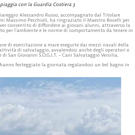
spiaggia con la Guardia Costiera 3
Viareggio Alessandro Russo, accompagnato dal Titolare
mi Massimo Pecchioli, ha ringraziato il Maestro Bocelli per
ver consentito di diffondere ai giovani alunni, attraverso la
petto per l’ambiente e le norme di comportamento da tenere in
lcune di esercitazione a mare eseguite dai mezzi navali della
ttività di salvataggio, avvalendosi anche degli operatori e
 di San Giovanni S.O.G.I.T. – Cani Salvataggio Versilia.
i hanno festeggiato la giornata regalandosi un bel bagno in