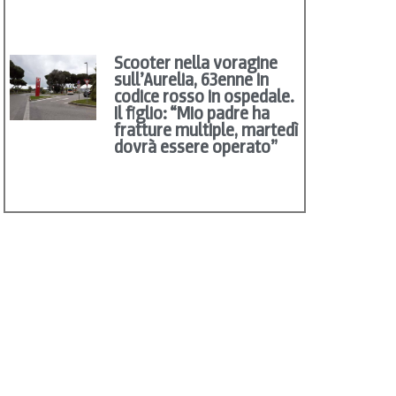
Scooter nella voragine
sull’Aurelia, 63enne in
codice rosso in ospedale.
Il figlio: “Mio padre ha
fratture multiple, martedì
dovrà essere operato”