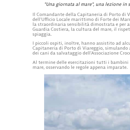
"Una giornata al mare", una lezione in 
Il Comandante della Capitaneria di Porto di 
dell’Ufficio Locale marittimo di Forte dei Mar
la straordinaria sensibilità dimostrata e per a
Guardia Costiera, la cultura del mare, il ris
spiaggia.
I piccoli ospiti, inoltre, hanno assistito ad a
Capitaneria di Porto di Viareggio, simulando a
dei cani da salvataggio dell’Associazione Croce
Al termine delle esercitazioni tutti i bambin
mare, osservando le regole appena imparate.