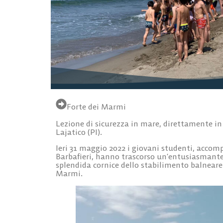
Forte dei Marmi
Lezione di sicurezza in mare, direttamente in
Lajatico (PI).
Ieri 31 maggio 2022 i giovani studenti, accom
Barbafieri, hanno trascorso un’entusiasmante 
splendida cornice dello stabilimento balneare 
Marmi.