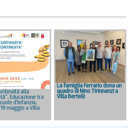
La famiglia Ferrario dona un
quadro di Nino Tirinnanzi a
ntinuità alla
Villa Bertelli
ità”, Educazione tra
cuole d’infanzia.
 19 maggio a Villa