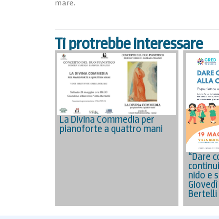
mare.
Ti protrebbe interessare
La Divina Commedia per
pianoforte a quattro mani
“Dare co
continu
nido e s
Giovedì
Bertelli