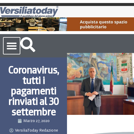
Cronaca Toscana
Coronavirus,
tutti i
pagamenti
rinviati al 30
settembre
Marzo 27, 2020
VersiliaToday Redazione