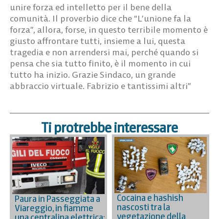
unire forza ed intelletto per il bene della
comunità. Il proverbio dice che “L’unione fa la
forza”, allora, forse, in questo terribile momento è
giusto affrontare tutti, insieme a lui, questa
tragedia e non arrendersi mai, perché quando si
pensa che sia tutto finito, è il momento in cui
tutto ha inizio. Grazie Sindaco, un grande
abbraccio virtuale. Fabrizio e tantissimi altri”
Ti protrebbe interessare
Cocaina e hashish
Paura in Passeggiata a
nascosti tra la
Viareggio, in fiamme
vegetazione della
una centralina elettrica: