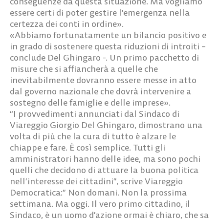
conseguenze da questa situazione. Ma vogliamo
essere certi di poter gestire l’emergenza nella
certezza dei conti in ordine».
«Abbiamo fortunatamente un bilancio positivo e
in grado di sostenere questa riduzioni di introiti –
conclude Del Ghingaro -. Un primo pacchetto di
misure che si affiancherà a quelle che
inevitabilmente dovranno essere messe in atto
dal governo nazionale che dovrà intervenire a
sostegno delle famiglie e delle imprese».
“I provvedimenti annunciati dal Sindaco di
Viareggio Giorgio Del Ghingaro, dimostrano una
volta di più che la cura di tutto è alzare le
chiappe e fare. È così semplice. Tutti gli
amministratori hanno delle idee, ma sono pochi
quelli che decidono di attuare la buona politica
nell’interesse dei cittadini”, scrive Viareggio
Democratica:” Non domani. Non la prossima
settimana. Ma oggi. Il vero primo cittadino, il
Sindaco, è un uomo d’azione ormai è chiaro, che sa