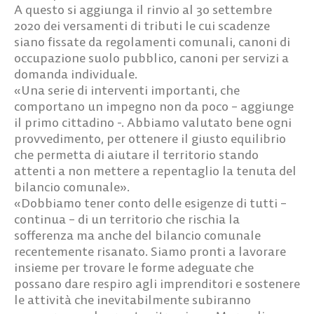
A questo si aggiunga il rinvio al 30 settembre
2020 dei versamenti di tributi le cui scadenze
siano fissate da regolamenti comunali, canoni di
occupazione suolo pubblico, canoni per servizi a
domanda individuale.
«Una serie di interventi importanti, che
comportano un impegno non da poco – aggiunge
il primo cittadino -. Abbiamo valutato bene ogni
provvedimento, per ottenere il giusto equilibrio
che permetta di aiutare il territorio stando
attenti a non mettere a repentaglio la tenuta del
bilancio comunale».
«Dobbiamo tener conto delle esigenze di tutti –
continua – di un territorio che rischia la
sofferenza ma anche del bilancio comunale
recentemente risanato. Siamo pronti a lavorare
insieme per trovare le forme adeguate che
possano dare respiro agli imprenditori e sostenere
le attività che inevitabilmente subiranno