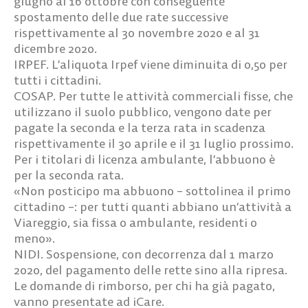
giugno al 16 ottobre con conseguente
spostamento delle due rate successive
rispettivamente al 30 novembre 2020 e al 31
dicembre 2020.
IRPEF. L’aliquota Irpef viene diminuita di 0,50 per
tutti i cittadini.
COSAP. Per tutte le attività commerciali fisse, che
utilizzano il suolo pubblico, vengono date per
pagate la seconda e la terza rata in scadenza
rispettivamente il 30 aprile e il 31 luglio prossimo.
Per i titolari di licenza ambulante, l’abbuono è
per la seconda rata.
«Non posticipo ma abbuono – sottolinea il primo
cittadino –: per tutti quanti abbiano un’attività a
Viareggio, sia fissa o ambulante, residenti o
meno».
NIDI. Sospensione, con decorrenza dal 1 marzo
2020, del pagamento delle rette sino alla ripresa.
Le domande di rimborso, per chi ha già pagato,
vanno presentate ad iCare.