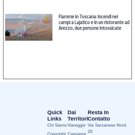
Fiamme in Toscana: incendi nei
campi a Lajatico e in un ristorante ad
Arezzo, due persone intossicate
Quick
Dai
Resta In
Links
Territori
Contatto
Chi Siamo
Viareggio
Via Sarzanese Nord,
20
Copyright
Camaiore