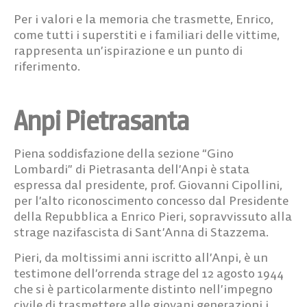
Per i valori e la memoria che trasmette, Enrico,
come tutti i superstiti e i familiari delle vittime,
rappresenta un’ispirazione e un punto di
riferimento.
Anpi Pietrasanta
Piena soddisfazione della sezione “Gino
Lombardi” di Pietrasanta dell’Anpi è stata
espressa dal presidente, prof. Giovanni Cipollini,
per l’alto riconoscimento concesso dal Presidente
della Repubblica a Enrico Pieri, sopravvissuto alla
strage nazifascista di Sant’Anna di Stazzema.
Pieri, da moltissimi anni iscritto all’Anpi, è un
testimone dell’orrenda strage del 12 agosto 1944
che si è particolarmente distinto nell’impegno
civile di trasmettere alle giovani generazioni i