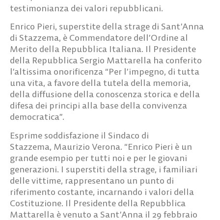
testimonianza dei valori repubblicani.
Enrico Pieri
, superstite della strage di Sant’Anna
di Stazzema, è
Commendatore dell’Ordine al
Merito della Repubblica Italiana
. Il Presidente
della Repubblica Sergio Mattarella ha conferito
l’altissima onorificenza “Per l’impegno, di tutta
una vita, a favore della tutela della memoria,
della diffusione della conoscenza storica e della
difesa dei principi alla base della convivenza
democratica”.
Esprime soddisfazione il Sindaco di
Stazzema,
Maurizio Verona
. “Enrico Pieri è un
grande esempio per tutti noi e per le giovani
generazioni. I superstiti della strage, i familiari
delle vittime, rappresentano un punto di
riferimento costante, incarnando i valori della
Costituzione. Il Presidente della Repubblica
Mattarella è venuto a Sant’Anna il 29 febbraio