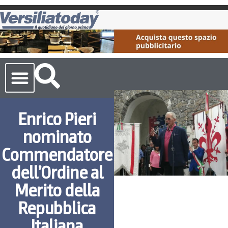
Cronaca Toscana
Enrico Pieri
nominato
Commendatore
dell’Ordine al
Merito della
Repubblica
Italiana