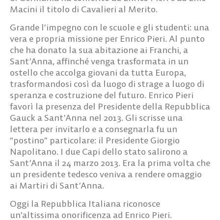
Macini il titolo di Cavalieri al Merito.
Grande l’impegno con le scuole e gli studenti: una
vera e propria missione per Enrico Pieri. Al punto
che ha donato la sua abitazione ai Franchi, a
Sant’Anna, affinché venga trasformata in un
ostello che accolga giovani da tutta Europa,
trasformandosi così da luogo di strage a luogo di
speranza e costruzione del futuro. Enrico Pieri
favorì la presenza del Presidente della Repubblica
Gauck a Sant’Anna nel 2013. Gli scrisse una
lettera per invitarlo e a consegnarla fu un
“postino” particolare: il Presidente Giorgio
Napolitano. I due Capi dello stato salirono a
Sant’Anna il 24 marzo 2013. Era la prima volta che
un presidente tedesco veniva a rendere omaggio
ai Martiri di Sant’Anna.
Oggi la Repubblica Italiana riconosce
un’altissima onorificenza ad Enrico Pieri.