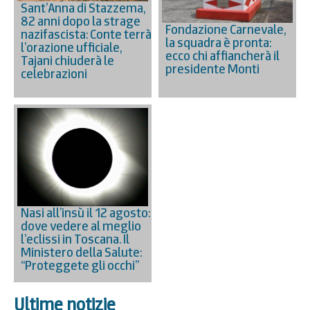
Sant’Anna di Stazzema,
82 anni dopo la strage
Fondazione Carnevale,
nazifascista: Conte terrà
la squadra è pronta:
l’orazione ufficiale,
ecco chi affiancherà il
Tajani chiuderà le
presidente Monti
celebrazioni
Nasi all’insù il 12 agosto:
dove vedere al meglio
l’eclissi in Toscana. Il
Ministero della Salute:
“Proteggete gli occhi”
Ultime notizie