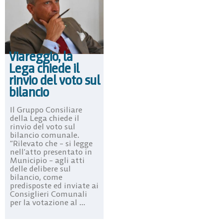
Viareggio, la
Lega chiede il
rinvio del voto sul
bilancio
Il Gruppo Consiliare
della Lega chiede il
rinvio del voto sul
bilancio comunale.
“Rilevato che – si legge
nell’atto presentato in
Municipio – agli atti
delle delibere sul
bilancio, come
predisposte ed inviate ai
Consiglieri Comunali
per la votazione al ...