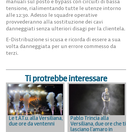
manuali sul posto e bypass con circuiti di bassa
tensione,
rialimentando tutte le utenze intorno
alle 12:30
. Adesso le squadre operative
provvederanno alla sostituzione dei cavi
danneggiati senza ulteriori disagi per la clientela.
E-Distribuzione si scusa e ricorda di
essere a sua
volta danneggiata per un errore commesso da
terzi
.
Ti protrebbe interessare
Le t.A.T.u. alla Versiliana,
Pablo Trincia alla
due ore da ventenni
Versiliana, due ore che ti
lasciano l’amaro in