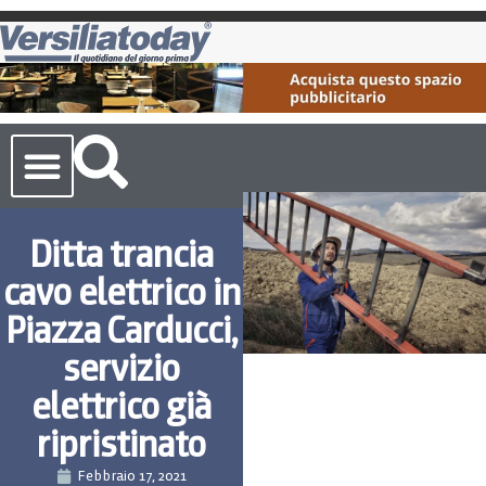
Cronaca Toscana
Ditta trancia
cavo elettrico in
Piazza Carducci,
servizio
elettrico già
ripristinato
Febbraio 17, 2021