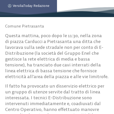
VersiliaToday Redazione
Comune Pietrasanta
Questa mattina, poco dopo le 11:30, nella zona
di
piazza Carducci a Pietrasanta
una ditta che
lavorava sulla sede stradale
non per conto di E-
Distribuzione
(la società del Gruppo Enel che
gestisce la rete elettrica di media e bassa
tensione),
ha tranciato
due cavi interrati della
linea elettrica di bassa tensione
che fornisce
elettricità all’area della piazza e alle vie limitrofe.
Il fatto ha provocato un
disservizio elettrico
per
un gruppo di utenze servite dal tratto di linea
interessata. I tecnici E-Distribuzione sono
intervenuti immediatamente e, coadiuvati dal
Centro Operativo, hanno effettuato manovre