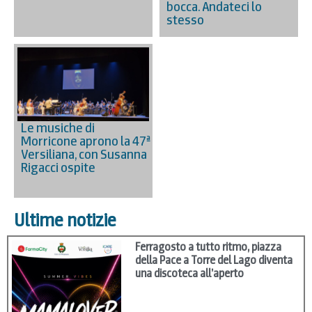
bocca. Andateci lo
stesso
Le musiche di
Morricone aprono la 47ª
Versiliana, con Susanna
Rigacci ospite
Ultime notizie
Ferragosto a tutto ritmo, piazza
della Pace a Torre del Lago diventa
una discoteca all’aperto