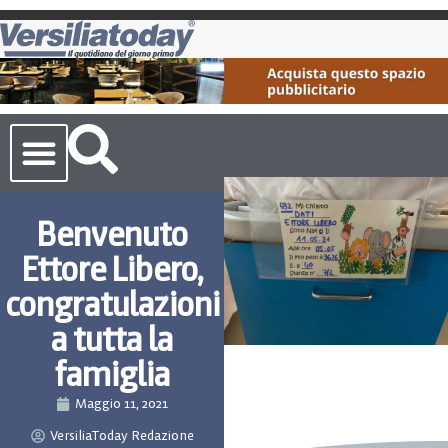
Cronaca Toscana
Benvenuto
Ettore Libero,
congratulazioni
a tutta la
famiglia
Maggio 11, 2021
VersiliaToday Redazione