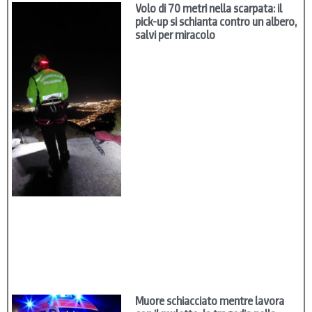
Volo di 70 metri nella scarpata: il
pick-up si schianta contro un albero,
salvi per miracolo
Muore schiacciato mentre lavora