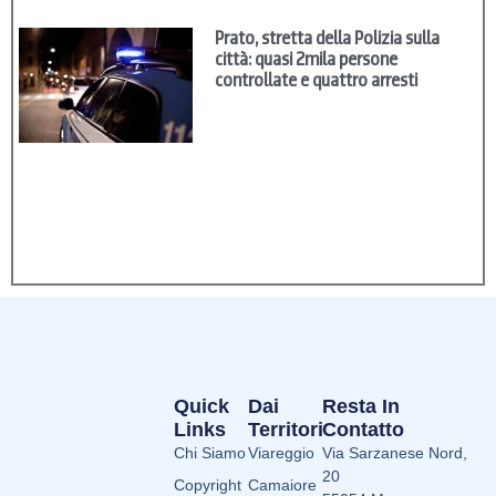
Prato, stretta della Polizia sulla
città: quasi 2mila persone
controllate e quattro arresti
Quick
Dai
Resta In
Links
Territori
Contatto
Chi Siamo
Viareggio
Via Sarzanese Nord,
20
Copyright
Camaiore