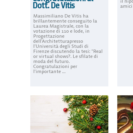
il nip
Dott. De Vitis
amici 
Massimiliano De Vitis ha
brillantemente conseguito la
Laurea Magistrale, con la
votazione di 110 e lode, in
Progettazione
dell’Architetturapresso
l’Università degli Studi di
Firenze discutendo la tesi: “Real
or virtual shows?. Le sfilate di
moda del futuro.
Congratulazioni per
l’importante ...