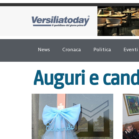
News
Cronaca
Politica
Eventi
Auguri e can