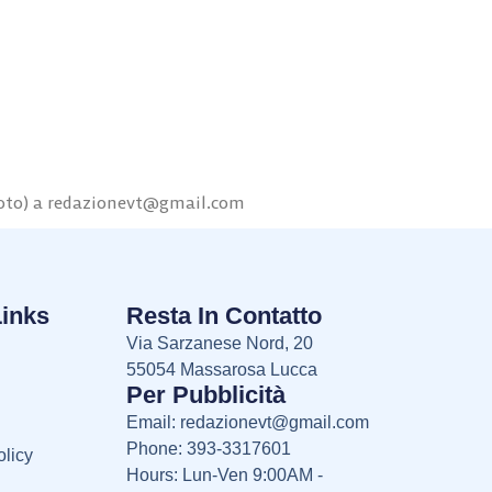
oto) a
redazionevt@gmail.com
Links
Resta In Contatto
Via Sarzanese Nord, 20
55054 Massarosa Lucca
Per Pubblicità
Email:
redazionevt@gmail.com
Phone: 393-3317601
licy
Hours: Lun-Ven 9:00AM -