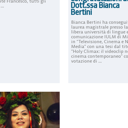
ote Francesco, tutti gli
Dott.ssa Bianca
...
Bertini
Bianca Bertini ha consegui
laurea magistrale presso la
libera università di lingue 
comunicazione IULM di Mi
in “Televisione, Cinema e 
Media” con una tesi dal tit
“Holy Climax: il videoclip n
cinema contemporaneo” co
votazione di ...