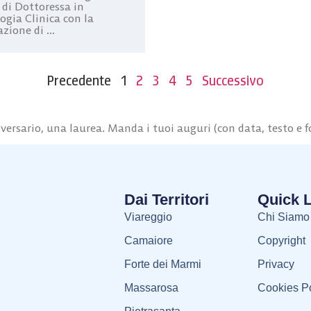
 di Dottoressa in
ogia Clinica con la
zione di ...
Precedente
1
2
3
4
5
Successivo
ersario, una laurea. Manda i tuoi auguri (con data, testo e f
Dai Territori
Quick 
Viareggio
Chi Siamo
Camaiore
Copyright
Forte dei Marmi
Privacy
Massarosa
Cookies Po