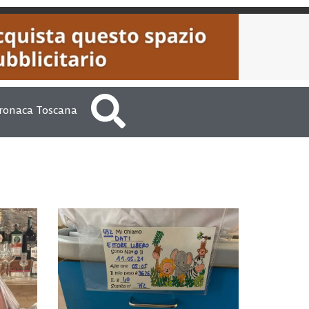
ronaca Toscana