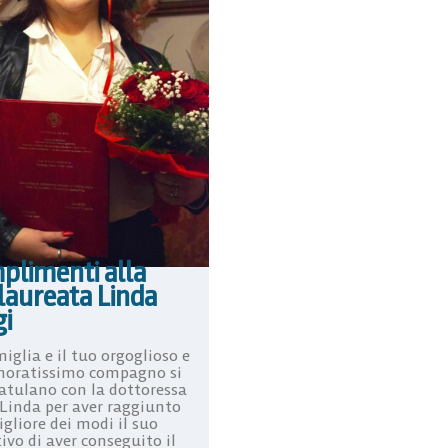
plimenti alla
laureata Linda
gi
iglia e il tuo orgoglioso e
oratissimo compagno si
atulano con la dottoressa
 Linda per aver raggiunto
gliore dei modi il suo
ivo di aver conseguito il