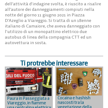
dell’attività d’indagine svolta, è riuscito a risalire
all’autore dei danneggiamenti compiuti nella
notte del giorno 11 giugno 2021 in Piazza
D’Azeglio a Viareggio. Si tratta di un 18enne
italiano di Camaiore, che aveva danneggiato con
l’utilizzo di un monopattino elettrico due
autobus di linea della compagnia CTT ed un
autovettura in sosta.
Ti protrebbe interessare
Cocaina e hashish
Paura in Passeggiata a
nascosti tra la
Viareggio, in fiamme
vegetazione della
una centralina elettrica: