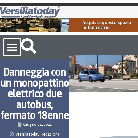
Cronaca Toscana
Danneggia con
un monopattino
elettrico due
autobus,
fermato 18enne
Giugno 24, 2021
VersiliaToday Redazione