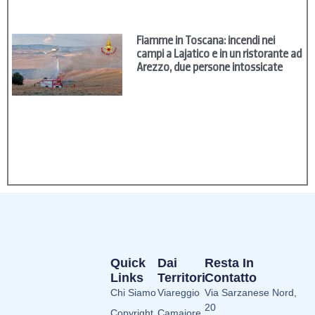
Fiamme in Toscana: incendi nei
campi a Lajatico e in un ristorante ad
Arezzo, due persone intossicate
Quick
Dai
Resta In
Links
Territori
Contatto
Chi Siamo
Viareggio
Via Sarzanese Nord,
20
Copyright
Camaiore