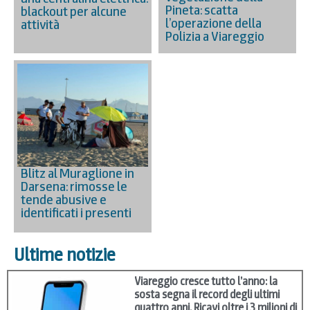
Pineta: scatta
blackout per alcune
l’operazione della
attività
Polizia a Viareggio
Blitz al Muraglione in
Darsena: rimosse le
tende abusive e
identificati i presenti
Ultime notizie
Viareggio cresce tutto l’anno: la
sosta segna il record degli ultimi
quattro anni. Ricavi oltre i 3 milioni di