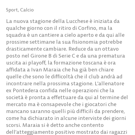
Sport
,
Calcio
La nuova stagione della Lucchese è iniziata da
qualche giorno con il ritiro di Corfino, ma la
squadra è un cantiere a cielo aperto e da qui alle
prossime settimane la sua fisionomia potrebbe
drasticamente cambiare. Reduce da un ottavo
posto nel Girone B di Serie C e da una prematura
uscita ai playoff, la formazione toscana è ora
affidata a Ivan Maraia che ha già ben chiare
quelle che sono le difficoltà che il club andrà ad
incontrare nella prossima stagione. L’allenatore
ex Pontedera confida nelle operazioni che la
società è pronta a effettuare da qui al termine del
mercato ma è consapevole che i giocatori che
mancano saranno quelli più difficili da prendere,
come ha dichiarato in alcune interviste dei giorni
scorsi. Maraia si è detto anche contento
dell’atteggiamento positivo mostrato dai ragazzi