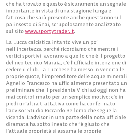
che ha trovato e questo è sicuramente un segnale
importante in vista di una stagione lunga e
faticosa che sarà presente anche quest’anno sul
palinsesto di Snai, scrupolosamente analizzato
sul sito
www.sportytrader.it
.
La Lucca calcistica intanto vive un po’
nell’incertezza perché ricordiamo che mentre i
vertici sportivi lavorano a quello che è il progetto
del neo tecnico Maraia, c’è l’ufficiale intenzione di
cedere il club. La Lucchese ha messo in vendita le
proprie quote, l’imprenditore delle acque minerali
Agnello Francesco ha ufficialmente presentato un
preliminare che il presidente Vichi ad oggi non ha
mai controfirmato per un semplice motivo: c’è in
piedi un’altra trattativa come ha confermato
l’advisor Studio Riccardo Bellomo che segue la
vicenda. L’advisor in una parte della nota ufficiale
diramata ha sottolineato che “è giusto che
l’attuale proprietà si assuma le proprie