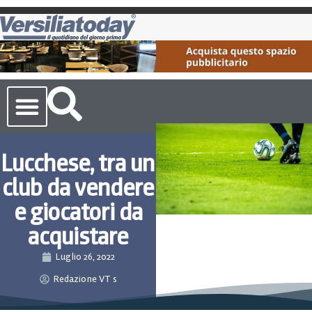
Cronaca Toscana
Lucchese, tra un
club da vendere
e giocatori da
acquistare
Luglio 26, 2022
Redazione VT s