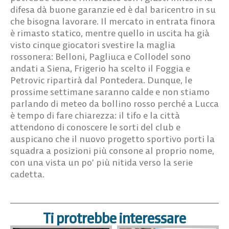
difesa dà buone garanzie ed è dal baricentro in su
che bisogna lavorare. Il mercato in entrata finora
è rimasto statico, mentre quello in uscita ha già
visto cinque giocatori svestire la maglia
rossonera: Belloni, Pagliuca e Collodel sono
andati a Siena, Frigerio ha scelto il Foggia e
Petrovic ripartirà dal Pontedera. Dunque, le
prossime settimane saranno calde e non stiamo
parlando di meteo da bollino rosso perché a Lucca
è tempo di fare chiarezza: il tifo e la città
attendono di conoscere le sorti del club e
auspicano che il nuovo progetto sportivo porti la
squadra a posizioni più consone al proprio nome,
con una vista un po’ più nitida verso la serie
cadetta.
Ti protrebbe interessare