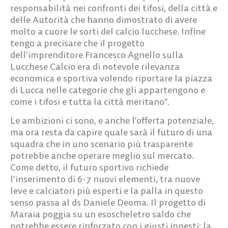
responsabilità nei confronti dei tifosi, della città e
delle Autorità che hanno dimostrato di avere
molto a cuore le sorti del calcio lucchese. Infine
tengo a precisare che il progetto
dell’imprenditore Francesco Agnello sulla
Lucchese Calcio era di notevole rilevanza
economica e sportiva volendo riportare la piazza
di Lucca nelle categorie che gli appartengono e
come i tifosi e tutta la città meritano”.
Le ambizioni ci sono, e anche l’offerta potenziale,
ma ora resta da capire quale sarà il futuro di una
squadra che in uno scenario più trasparente
potrebbe anche operare meglio sul mercato.
Come detto, il futuro sportivo richiede
l’inserimento di 6-7 nuovi elementi, tra nuove
leve e calciatori più esperti e la palla in questo
senso passa al ds Daniele Deoma. Il progetto di
Maraia poggia su un esoscheletro saldo che
potrebbe essere rinforzato con i giusti innesti: la