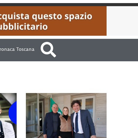
ronaca Toscana