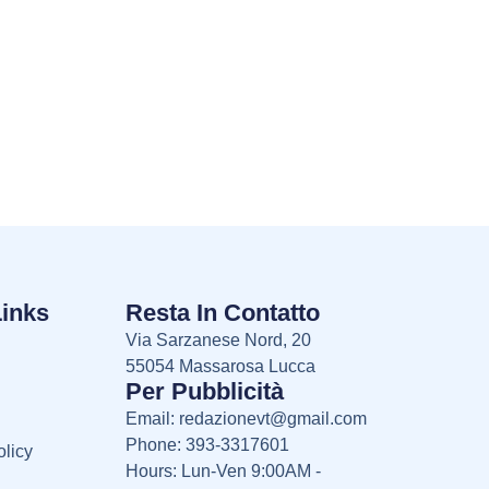
Links
Resta In Contatto
Via Sarzanese Nord, 20
55054 Massarosa Lucca
Per Pubblicità
Email:
redazionevt@gmail.com
Phone: 393-3317601
licy
Hours: Lun-Ven 9:00AM -