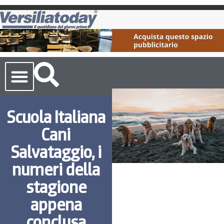
Cronaca Toscana
Scuola Italiana
Cani
Salvataggio, i
numeri della
stagione
appena
conclusa