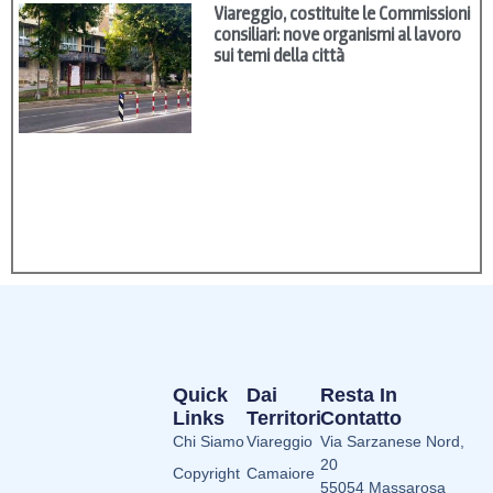
Viareggio, costituite le Commissioni
consiliari: nove organismi al lavoro
sui temi della città
Quick
Dai
Resta In
Links
Territori
Contatto
Chi Siamo
Viareggio
Via Sarzanese Nord,
20
Copyright
Camaiore
55054 Massarosa