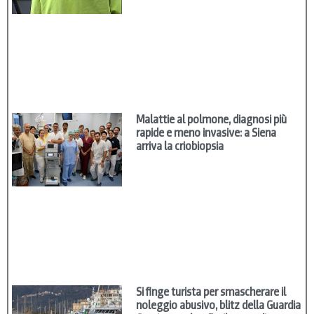
Malattie al polmone, diagnosi più
rapide e meno invasive: a Siena
arriva la criobiopsia
Si finge turista per smascherare il
noleggio abusivo, blitz della Guardia