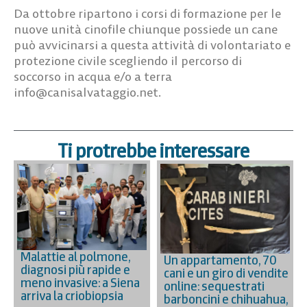
Da ottobre ripartono i corsi di formazione per le
nuove unità cinofile chiunque possiede un cane
può avvicinarsi a questa attività di volontariato e
protezione civile scegliendo il percorso di
soccorso in acqua e/o a terra
info@canisalvataggio.net
.
Ti protrebbe interessare
Malattie al polmone,
Un appartamento, 70
diagnosi più rapide e
cani e un giro di vendite
meno invasive: a Siena
online: sequestrati
arriva la criobiopsia
barboncini e chihuahua,