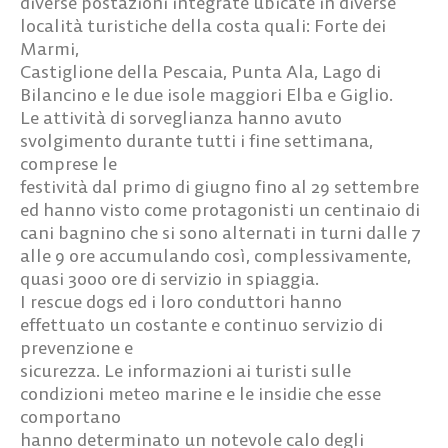
diverse postazioni integrate ubicate in diverse
località turistiche della costa quali: Forte dei
Marmi,
Castiglione della Pescaia, Punta Ala, Lago di
Bilancino e le due isole maggiori Elba e Giglio.
Le attività di sorveglianza hanno avuto
svolgimento durante tutti i fine settimana,
comprese le
festività dal primo di giugno fino al 29 settembre
ed hanno visto come protagonisti un centinaio di
cani bagnino che si sono alternati in turni dalle 7
alle 9 ore accumulando così, complessivamente,
quasi 3000 ore di servizio in spiaggia.
I rescue dogs ed i loro conduttori hanno
effettuato un costante e continuo servizio di
prevenzione e
sicurezza. Le informazioni ai turisti sulle
condizioni meteo marine e le insidie che esse
comportano
hanno determinato un notevole calo degli