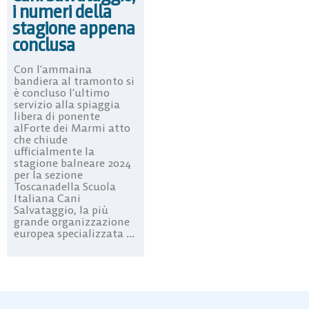
i numeri della
stagione appena
conclusa
Con l’ammaina
bandiera al tramonto si
è concluso l’ultimo
servizio alla spiaggia
libera di ponente
alForte dei Marmi atto
che chiude
ufficialmente la
stagione balneare 2024
per la sezione
Toscanadella Scuola
Italiana Cani
Salvataggio, la più
grande organizzazione
europea specializzata ...