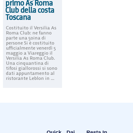
primo As Roma
Club della costa
Toscana
Costituito il Versilia As
Roma Club: ne fanno
parte una 50ina di
persone Si è costituito
ufficialmente venerdì 5
maggio a Viareggio il
Versilia As Roma Club.
Una cinquantina di
tifosi giallorossi si sono
dati appuntamento al
ristorante Leblon in ...
Quick
Dai
Resta In