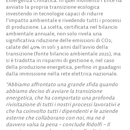
Emergenza Climatica. In quel momento l’Ente ha
avviato la propria transizione ecologica
investendo in tecnologie capaci di ridurre
l’impatto ambientale e rivedendo tutti i processi
di produzione. La scelta, certificata nel bilancio
ambientale annuale, non solo rivela una
significativa riduzione delle emissioni di CO2,
calate del 40% in soli 3 anni dall’avvio della
transizione (fonte bilancio ambientale 2021), ma
si è tradotta in risparmi di gestione e, nel caso
della produzione energetica, perfino in guadagni
dalla immissione nella rete elettrica nazionale.
“Abbiamo affrontato una grande sfida quando
abbiamo deciso di avviare la transizione
energetica, che ha comportato una profonda
rivisitazione di tutti i nostri processi lavorativi e
che ha coinvolto tutti i dipendenti e le aziende
esterne che collaborano con noi, ma ne è
davvero valsa la pena – conclude Ridolfi – Il