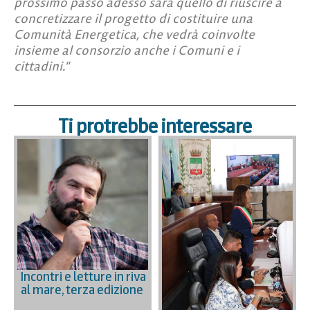
prossimo passo adesso sarà quello di riuscire a
concretizzare il progetto di costituire una
Comunità Energetica, che vedrà coinvolte
insieme al consorzio anche i Comuni e i
cittadini.”
Ti protrebbe interessare
Incontri e letture in riva
al mare, terza edizione