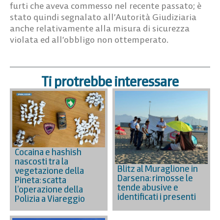
furti che aveva commesso nel recente passato; è
stato quindi segnalato all’Autorità Giudiziaria
anche relativamente alla misura di sicurezza
violata ed all’obbligo non ottemperato.
Ti protrebbe interessare
Cocaina e hashish
nascosti tra la
Blitz al Muraglione in
vegetazione della
Darsena: rimosse le
Pineta: scatta
tende abusive e
l’operazione della
identificati i presenti
Polizia a Viareggio