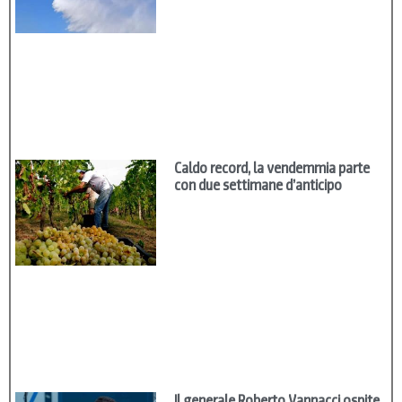
Caldo record, la vendemmia parte
con due settimane d’anticipo
Il generale Roberto Vannacci ospite