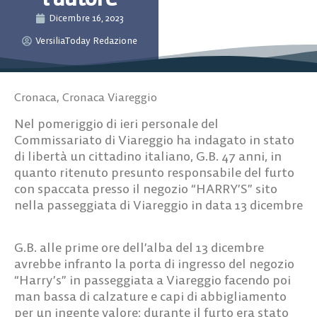
Dicembre 16, 2023
VersiliaToday Redazione
Cronaca
,
Cronaca Viareggio
Nel pomeriggio di ieri personale del
Commissariato di Viareggio ha indagato in stato
di libertà un cittadino italiano, G.B. 47 anni, in
quanto ritenuto presunto responsabile del furto
con spaccata presso il negozio “HARRY’S” sito
nella passeggiata di Viareggio in data 13 dicembre
G.B. alle prime ore dell’alba del 13 dicembre
avrebbe infranto la porta di ingresso del negozio
“Harry’s” in passeggiata a Viareggio facendo poi
man bassa di calzature e capi di abbigliamento
per un ingente valore; durante il furto era stato