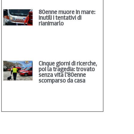
80enne muore in mare:
inutili i tentativi di
rianimarlo
Cinque giorni di ricerche,
poi la tragedia: trovato
senza vita l’80enne
scomparso da casa