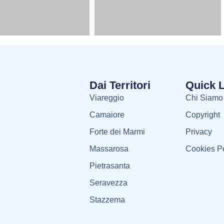
Dai Territori
Quick 
Viareggio
Chi Siamo
Camaiore
Copyright
Forte dei Marmi
Privacy
Massarosa
Cookies Po
Pietrasanta
Seravezza
Stazzema