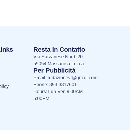
Links
Resta In Contatto
Via Sarzanese Nord, 20
55054 Massarosa Lucca
Per Pubblicità
Email:
redazionevt@gmail.com
Phone: 393-3317601
licy
Hours: Lun-Ven 9:00AM -
5:00PM