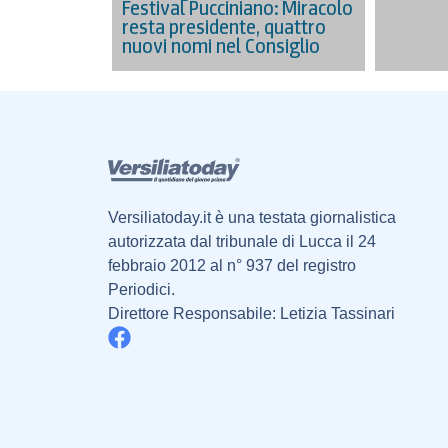
Festival Pucciniano: Miracolo
resta presidente, quattro
nuovi nomi nel Consiglio
Versiliatoday.it è una testata giornalistica
autorizzata dal tribunale di Lucca il 24
febbraio 2012 al n° 937 del registro
Periodici.
Direttore Responsabile: Letizia Tassinari