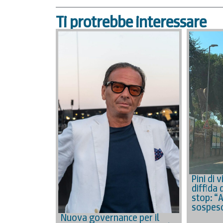
Ti protrebbe interessare
Pini di 
diffida 
stop: “
sospes
Nuova governance per il