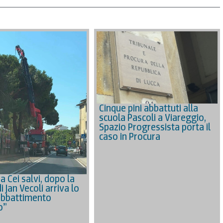
Cinque pini abbattuti alla
scuola Pascoli a Viareggio,
Spazio Progressista porta il
caso in Procura
via Cei salvi, dopo la
di Jan Vecoli arriva lo
Abbattimento
o”