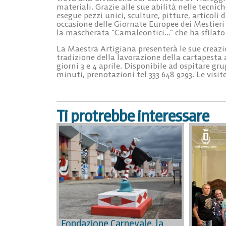
materiali. Grazie alle sue abilità nelle tecni
esegue pezzi unici, sculture, pitture, articoli d
occasione delle Giornate Europee dei Mestieri 
la mascherata “Camaleontici…” che ha sfilato 
La Maestra Artigiana presenterà le sue creazio
tradizione della lavorazione della cartapesta a
giorni 3 e 4 aprile. Disponibile ad ospitare gr
minuti, prenotazioni tel 333 648 9293. Le visite
Ti protrebbe interessare
Fondazione Carnevale, la