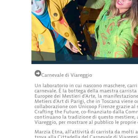
Carnevale di Viareggio
Un laboratorio in cui nascono maschere, carri e 
carnevale. È la bottega della maestra carrista
Europee dei Mestieri d’Arte, la manifestazion
Metiers d’Art di Parigi, che in Toscana viene o
collaborazione con Unicoop Firenze grazie al 
Crafting the Future, co-finanziato dalla Com
continuano la tradizione di questo mestiere, ap
Viareggio, per mostrare al pubblico le proprie c
Marzia Etna, all’attività di carrista da molti a
trova alla Cittadella del Carnevale di Viareggi