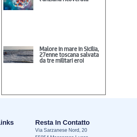
Malore in mare in Sicilia,
27enne toscana salvata
da tre militari eroi
Links
Resta In Contatto
Via Sarzanese Nord, 20