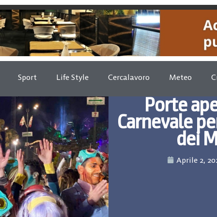
Sport
Life Style
Cercalavoro
Meteo
C
Porte ape
Carnevale pe
dei M
Aprile 2, 20