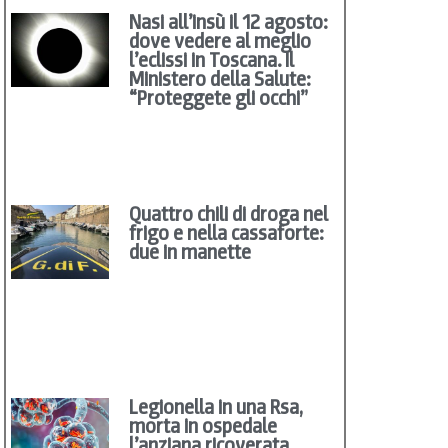
Nasi all’insù il 12 agosto:
dove vedere al meglio
l’eclissi in Toscana. Il
Ministero della Salute:
“Proteggete gli occhi”
Quattro chili di droga nel
frigo e nella cassaforte:
due in manette
Legionella in una Rsa,
morta in ospedale
l’anziana ricoverata