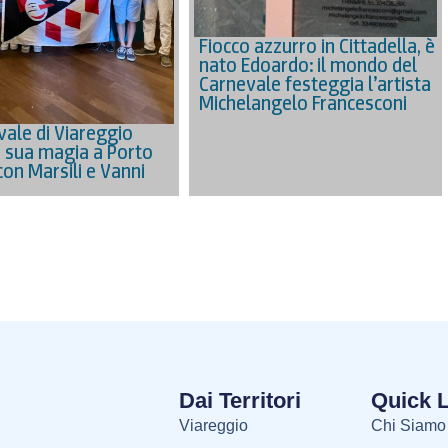
Fiocco azzurro in Cittadella, è
nato Edoardo: il mondo del
Carnevale festeggia l’artista
Michelangelo Francesconi
vale di Viareggio
a sua magia a Porto
con Marsili e Vanni
Dai Territori
Quick 
Viareggio
Chi Siamo