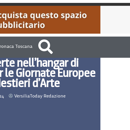
ronaca Toscana
rte nell’hangar di
r le Giornate Europee
estieri d’Arte
24
VersiliaToday Redazione