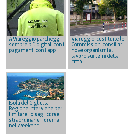
A Viareggio parcheggi
Viareggio, costituite le
sempre più digitali con i
Commissioni consiliari:
pagamenti con l’app
nove organismi al
lavoro sui temi della
città
Isola del Giglio, la
Regione interviene per
limitare i disagi: corse
straordinarie Toremar
nel weekend