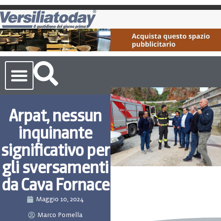
Cronaca Toscana
Arpat, nessun
inquinante
significativo per
gli sversamenti
da Cava Fornace
Maggio 10, 2024
Marco Pomella