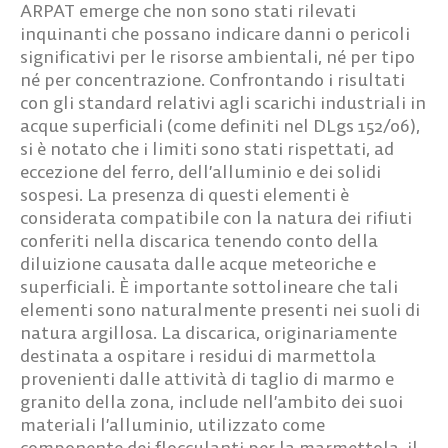
ARPAT emerge che non sono stati rilevati
inquinanti che possano indicare danni o pericoli
significativi per le risorse ambientali, né per tipo
né per concentrazione. Confrontando i risultati
con gli standard relativi agli scarichi industriali in
acque superficiali (come definiti nel DLgs 152/06),
si è notato che i limiti sono stati rispettati, ad
eccezione del ferro, dell’alluminio e dei solidi
sospesi. La presenza di questi elementi è
considerata compatibile con la natura dei rifiuti
conferiti nella discarica tenendo conto della
diluizione causata dalle acque meteoriche e
superficiali. È importante sottolineare che tali
elementi sono naturalmente presenti nei suoli di
natura argillosa. La discarica, originariamente
destinata a ospitare i residui di marmettola
provenienti dalle attività di taglio di marmo e
granito della zona, include nell’ambito dei suoi
materiali l’alluminio, utilizzato come
componente dei flocculanti per la marmettola, il