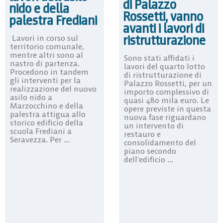
di Palazzo
nido e della
Rossetti, vanno
palestra Frediani
avanti i lavori di
ristrutturazione
Lavori in corso sul
territorio comunale,
mentre altri sono al
Sono stati affidati i
nastro di partenza.
lavori del quarto lotto
Procedono in tandem
di ristrutturazione di
gli interventi per la
Palazzo Rossetti, per un
realizzazione del nuovo
importo complessivo di
asilo nido a
quasi 480 mila euro. Le
Marzocchino e della
opere previste in questa
palestra attigua allo
nuova fase riguardano
storico edificio della
un intervento di
scuola Frediani a
restauro e
Seravezza. Per ...
consolidamento del
piano secondo
dell’edificio ...