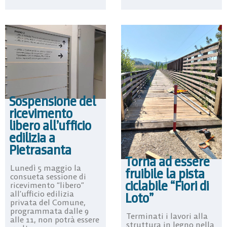
Sospensione del
ricevimento
libero all’ufficio
edilizia a
Pietrasanta
Torna ad essere
Lunedì 5 maggio la
fruibile la pista
consueta sessione di
ciclabile “Fiori di
ricevimento “libero”
all’ufficio edilizia
Loto”
privata del Comune,
programmata dalle 9
Terminati i lavori alla
alle 11, non potrà essere
struttura in legno nella