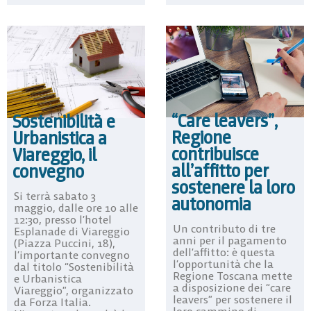
“Care leavers”,
Sostenibilità e
Regione
Urbanistica a
contribuisce
Viareggio, il
all’affitto per
convegno
sostenere la loro
Si terrà sabato 3
autonomia
maggio, dalle ore 10 alle
12:30, presso l’hotel
Un contributo di tre
Esplanade di Viareggio
anni per il pagamento
(Piazza Puccini, 18),
dell’affitto: è questa
l’importante convegno
l’opportunità che la
dal titolo “Sostenibilità
Regione Toscana mette
e Urbanistica
a disposizione dei “care
Viareggio”, organizzato
leavers” per sostenere il
da Forza Italia.