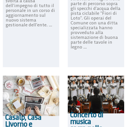
svolta a causa
parte di percorso sopra
dell’impegno di tutto il
gli specchi d’acqua della
personale in un corso di
pista ciclabile “Fiori di
aggiornamento sul
Loto”. Gli operai del
nuovo sistema
Comune con una ditta
gestionale dell’ente. ...
specializzata hanno
provveduto alla
sistemazione di buona
parte delle tavole in
legno ...
Concerto di
Casalp, Casa
musica
Livorno e