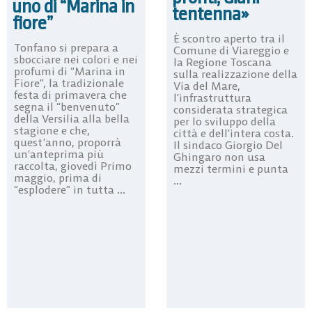
uno di “Marina in
tentenna»
fiore”
È scontro aperto tra il
Tonfano si prepara a
Comune di Viareggio e
sbocciare nei colori e nei
la Regione Toscana
profumi di “Marina in
sulla realizzazione della
Fiore”, la tradizionale
Via del Mare,
festa di primavera che
l’infrastruttura
segna il “benvenuto”
considerata strategica
della Versilia alla bella
per lo sviluppo della
stagione e che,
città e dell’intera costa.
quest’anno, proporrà
Il sindaco Giorgio Del
un’anteprima più
Ghingaro non usa
raccolta, giovedì Primo
mezzi termini e punta
maggio, prima di
...
“esplodere” in tutta ...