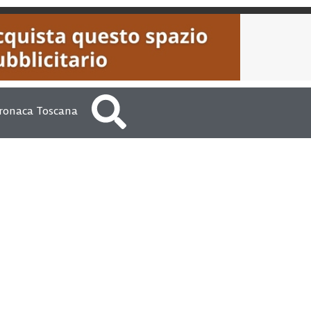
ronaca Toscana