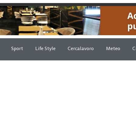
Sport
Life Style
Cercalavoro
Meteo
C