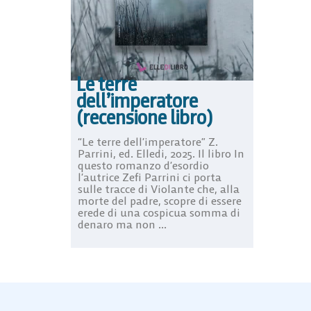
Le terre
dell’imperatore
(recensione libro)
“Le terre dell’imperatore” Z.
Parrini, ed. Elledi, 2025. Il libro In
questo romanzo d’esordio
l’autrice Zefi Parrini ci porta
sulle tracce di Violante che, alla
morte del padre, scopre di essere
erede di una cospicua somma di
denaro ma non ...