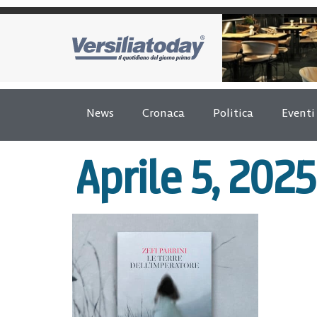
News
Cronaca
Politica
Eventi
Aprile 5, 2025