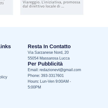
Viareggio. L’iniziativa, promossa
tti
dal direttivo locale di ...
Links
Resta In Contatto
Via Sarzanese Nord, 20
55054 Massarosa Lucca
Per Pubblicità
Email:
redazionevt@gmail.com
Phone: 393-3317601
licy
Hours: Lun-Ven 9:00AM -
5:00PM