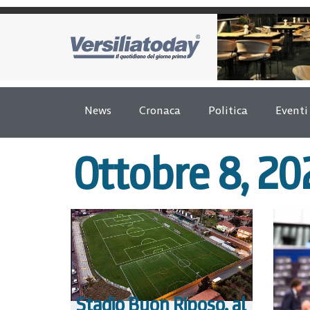
News
Cronaca
Politica
Eventi
Ottobre 8, 20
Stadio Buon Riposo, al