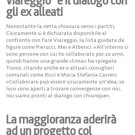
Viareggio” e il dialogo con
gli ex alleati
Nonostante la netta chiusura verso i partiti,
Civicamente si è dichiarata disponibile al
confronto con Fare Viareggio, la lista guidata da
figure come Pierucci, Mei e Alberici. «All’interno ci
sono persone con cui ho collaborato per 10 anni,
quindi hanno una grande stima» ha spiegato
Troiso, citando anche ex e attuali consiglieri
comunali come Ricci e Maria Stefania Carresi:
«Collaborare può essere sicuramente un’idea, se
loro sono aperti a trovare convergenze con noi,
noi siamo pronti al dialogo con chiunque».
La maggioranza aderirà
ad un progetto col