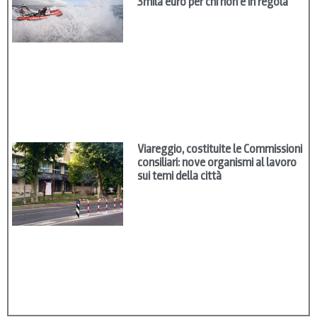
3mila euro per chi non è in regola
Viareggio, costituite le Commissioni
consiliari: nove organismi al lavoro
sui temi della città