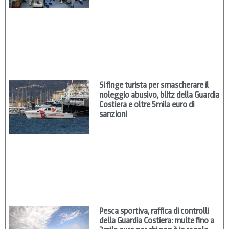
Si finge turista per smascherare il
noleggio abusivo, blitz della Guardia
Costiera e oltre 5mila euro di
sanzioni
Pesca sportiva, raffica di controlli
della Guardia Costiera: multe fino a