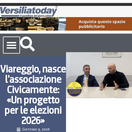
Cronaca Toscana
Viareggio, nasce
l’associazione
Civicamente:
«Un progetto
per le elezioni
2026»
Gennaio 9, 2026