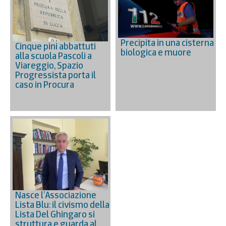
Precipita in una cisterna
Cinque pini abbattuti
biologica e muore
alla scuola Pascoli a
Viareggio, Spazio
Progressista porta il
caso in Procura
Nasce l’Associazione
Lista Blu: il civismo della
Lista Del Ghingaro si
struttura e guarda al