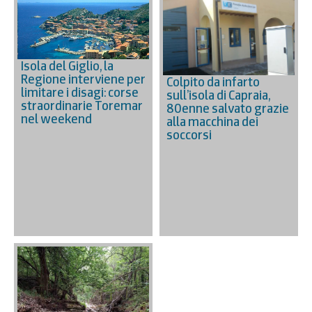
Isola del Giglio, la
Regione interviene per
Colpito da infarto
limitare i disagi: corse
sull’isola di Capraia,
straordinarie Toremar
80enne salvato grazie
nel weekend
alla macchina dei
soccorsi