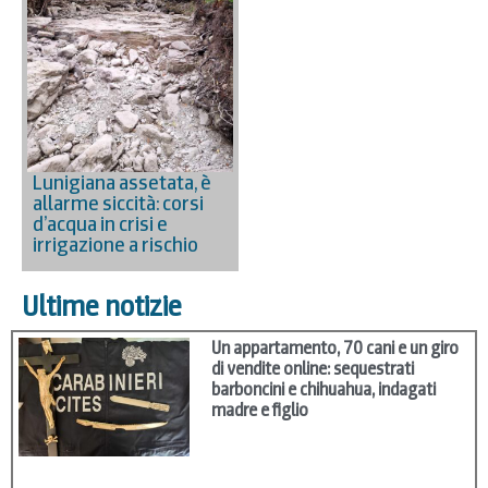
Lunigiana assetata, è
allarme siccità: corsi
d’acqua in crisi e
irrigazione a rischio
Ultime notizie
Un appartamento, 70 cani e un giro
di vendite online: sequestrati
barboncini e chihuahua, indagati
madre e figlio