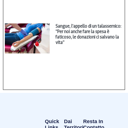
Sangue, l’appello di un talassemico:
“Per noi anche fare la spesa è
faticoso, le donazioni ci salvano la
vita”
Quick
Dai
Resta In
Links
Territori
Contatto