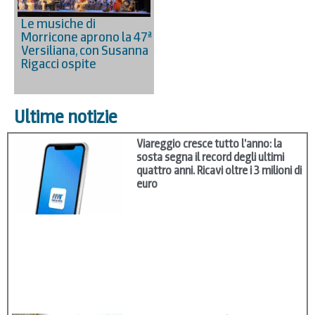
Le musiche di
Morricone aprono la 47ª
Versiliana, con Susanna
Rigacci ospite
Ultime notizie
Viareggio cresce tutto l’anno: la
sosta segna il record degli ultimi
quattro anni. Ricavi oltre i 3 milioni di
euro