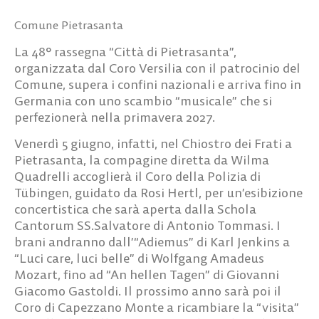
Comune Pietrasanta
La 48° rassegna “Città di Pietrasanta”,
organizzata dal Coro Versilia con il patrocinio del
Comune, supera i confini nazionali e arriva fino in
Germania con uno scambio “musicale” che si
perfezionerà nella primavera 2027.
Venerdì 5 giugno, infatti, nel Chiostro dei Frati a
Pietrasanta, la compagine diretta da Wilma
Quadrelli accoglierà il Coro della Polizia di
Tübingen, guidato da Rosi Hertl, per un’esibizione
concertistica che sarà aperta dalla Schola
Cantorum SS.Salvatore di Antonio Tommasi. I
brani andranno dall’“Adiemus” di Karl Jenkins a
“Luci care, luci belle” di Wolfgang Amadeus
Mozart, fino ad “An hellen Tagen” di Giovanni
Giacomo Gastoldi. Il prossimo anno sarà poi il
Coro di Capezzano Monte a ricambiare la “visita”