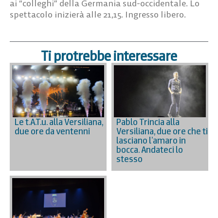
ai “colleghi” della Germania sud-occidentale. Lo
spettacolo inizierà alle 21,15. Ingresso libero.
Ti protrebbe interessare
Le t.A.T.u. alla Versiliana,
Pablo Trincia alla
due ore da ventenni
Versiliana, due ore che ti
lasciano l’amaro in
bocca. Andateci lo
stesso