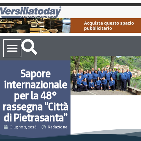
Cronaca Toscana
Sapore
internazionale
per la 48°
rassegna “Città
di Pietrasanta”
Giugno 2, 2026
Redazione