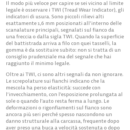
Il modo più veloce per capire se sei vicino al limite
legale è osservare i
TWI
(Tread Wear Indicator), gli
indicatori di usura. Sono piccoli rilievi alti
esattamente 1,6 mm posizionati all’interno delle
scanalature principali, segnalati sul fianco da
una freccia o dalla sigla TWI. Quando la superficie
del battistrada arriva a filo con quei tasselli, la
gomma è da sostituire subito: non si tratta di un
consiglio prudenziale ma del segnale che hai
raggiunto il
minimo legale
.
Oltre ai TWI, ci sono altri segnali da non ignorare.
Le screpolature sui fianchi indicano che la
mescola ha perso elasticità: succede con
l’invecchiamento, con l’esposizione prolungata al
sole o quando l’auto resta ferma a lungo. Le
deformazioni o rigonfiamenti
sul fianco sono
ancora più seri perché spesso nascondono un
danno strutturale alla carcassa, frequente dopo
aver preso una buca a velocità sostenuta o dopo