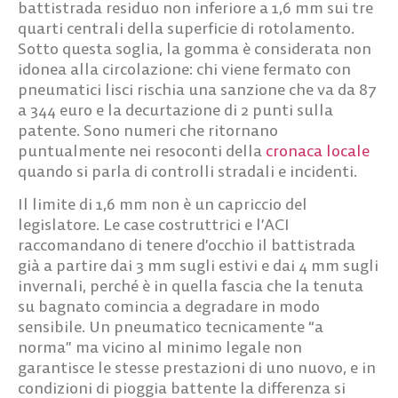
battistrada residuo non inferiore a
1,6 mm
sui tre
quarti centrali della superficie di rotolamento.
Sotto questa soglia, la gomma è considerata non
idonea alla circolazione: chi viene fermato con
pneumatici lisci rischia una sanzione che va da
87
a 344 euro
e la decurtazione di
2 punti
sulla
patente. Sono numeri che ritornano
puntualmente nei resoconti della
cronaca locale
quando si parla di controlli stradali e incidenti.
Il limite di 1,6 mm non è un capriccio del
legislatore. Le case costruttrici e l’ACI
raccomandano di tenere d’occhio il battistrada
già a partire dai 3 mm sugli estivi e dai 4 mm sugli
invernali, perché è in quella fascia che la tenuta
su bagnato comincia a degradare in modo
sensibile. Un pneumatico tecnicamente “a
norma” ma vicino al minimo legale non
garantisce le stesse prestazioni di uno nuovo, e in
condizioni di pioggia battente la differenza si