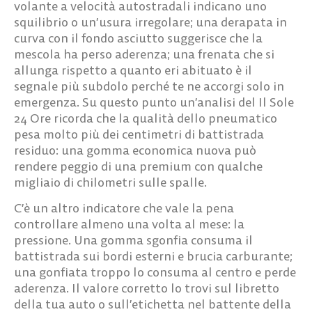
volante
a velocità autostradali indicano uno
squilibrio o un’usura irregolare; una derapata in
curva con il fondo asciutto suggerisce che la
mescola ha perso aderenza; una
frenata che si
allunga
rispetto a quanto eri abituato è il
segnale più subdolo perché te ne accorgi solo in
emergenza. Su questo punto un’analisi del Il Sole
24 Ore ricorda che la qualità dello pneumatico
pesa molto più dei centimetri di battistrada
residuo: una gomma economica nuova può
rendere peggio di una premium con qualche
migliaio di chilometri sulle spalle.
C’è un altro indicatore che vale la pena
controllare almeno una volta al mese: la
pressione. Una gomma sgonfia consuma il
battistrada sui bordi esterni e brucia carburante;
una gonfiata troppo lo consuma al centro e perde
aderenza. Il valore corretto lo trovi sul libretto
della tua auto o sull’etichetta nel battente della