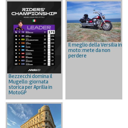
Il meglio della Versilia in
moto: mete da non
perdere
Bezzecchi domina il
Mugello: giornata
storica per Aprilia in
MotoGP