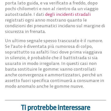
porta lato guida, e va verificato a freddo, dopo
pochi chilometri e non al rientro da un viaggio
autostradale. I dati
degli incidenti stradali
registrati ogni anno mostrano quanto le
condizioni dei pneumatici incidano sul margine di
sicurezza in frenata.
Un ultimo segnale spesso trascurato è il rumore.
Se l’auto è diventata più rumorosa di colpo,
soprattutto su asfalti lisci dove prima viaggiava
in silenzio, è probabile che il battistrada si sia
usurato in modo irregolare. In questi casi non
basta sostituire le gomme: vanno controllati
anche convergenza e ammortizzatori, perché un
assetto fuori specifica continuerà a consumare in
modo anomalo anche le gomme nuove.
Ti protrebbe interessare