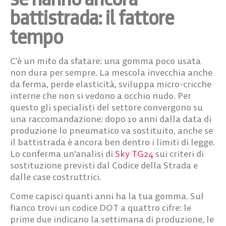
battistrada: il fattore
tempo
C’è un mito da sfatare: una gomma poco usata
non dura per sempre. La mescola invecchia anche
da ferma, perde elasticità, sviluppa micro-cricche
interne che non si vedono a occhio nudo. Per
questo gli specialisti del settore convergono su
una raccomandazione:
dopo 10 anni dalla data di
produzione lo pneumatico va sostituito
, anche se
il battistrada è ancora ben dentro i limiti di legge.
Lo conferma un’analisi di
Sky TG24
sui criteri di
sostituzione previsti dal Codice della Strada e
dalle case costruttrici.
Come capisci quanti anni ha la tua gomma. Sul
fianco trovi un codice DOT a quattro cifre: le
prime due indicano la settimana di produzione, le