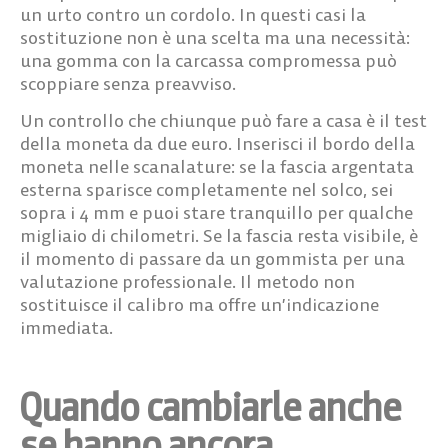
un urto contro un cordolo. In questi casi la
sostituzione non è una scelta ma una necessità:
una gomma con la carcassa compromessa può
scoppiare senza preavviso.
Un controllo che chiunque può fare a casa è il
test
della moneta da due euro
. Inserisci il bordo della
moneta nelle scanalature: se la fascia argentata
esterna sparisce completamente nel solco, sei
sopra i 4 mm e puoi stare tranquillo per qualche
migliaio di chilometri. Se la fascia resta visibile, è
il momento di passare da un gommista per una
valutazione professionale. Il metodo non
sostituisce il calibro ma offre un’indicazione
immediata.
Quando cambiarle anche
se hanno ancora