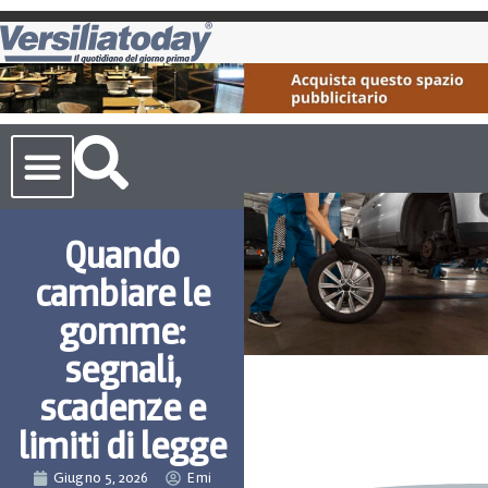
Cronaca Toscana
Quando
cambiare le
gomme:
segnali,
scadenze e
limiti di legge
Giugno 5, 2026
Emi