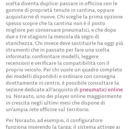
scelta diventa duplice: passare in officina con le
gomme di proprietà tenute in cantina, oppure
acquistarne di nuove. Chi sceglie la prima opzione
spesso scopre che la cantina non è il posto
migliore per conservare pneumatici, e che dopo
due o tre stagioni la mescola dà segni di
stanchezza. Chi invece deve sostituirle ha oggi più
strumenti che in passato per fare una scelta
informata: confrontare modelli, leggere
recensioni e verificare la compatibilità con il
proprio veicolo. Per chi vuole un quadro completo
dei modelli disponibili e ordinare con consegna
direttamente in centro, è possibile consultare la
sezione dedicate all’acquisto di
pneumatici online
su Norauto, uno dei player online maggiormente
in crescita negli ultimi mesi che dispone di
un’ampia rete officine sul territorio.
Per Norauto, ad esempio, il configuratore
funziona inserendo la targa: il sistema attinge ai