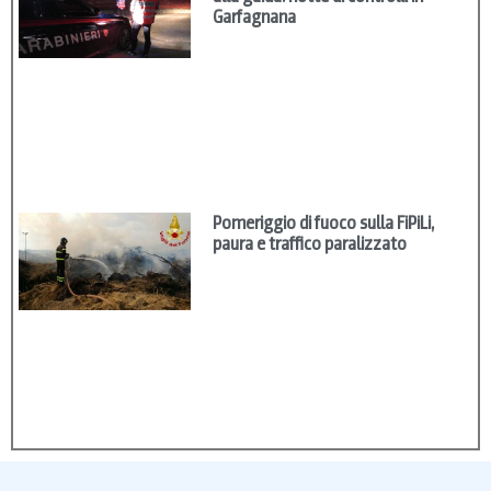
Garfagnana
Pomeriggio di fuoco sulla FiPiLi,
paura e traffico paralizzato