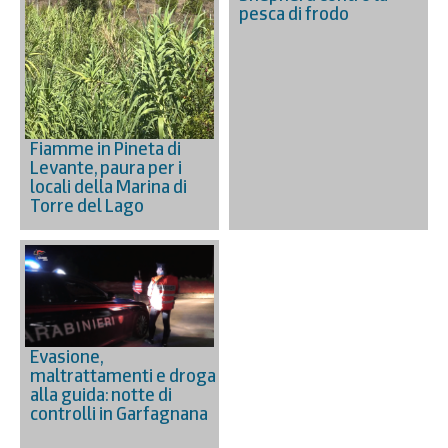
pesca di frodo
Fiamme in Pineta di
Levante, paura per i
locali della Marina di
Torre del Lago
Evasione,
maltrattamenti e droga
alla guida: notte di
controlli in Garfagnana