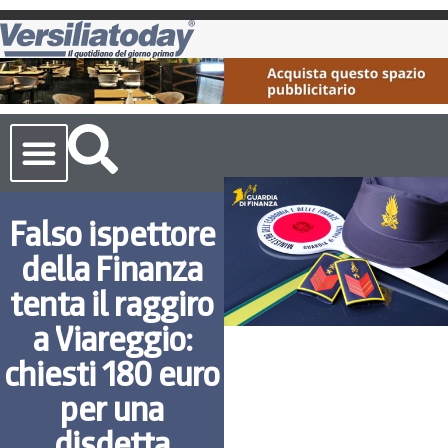
Cronaca Toscana
Falso ispettore
della Finanza
tenta il raggiro
a Viareggio:
chiesti 180 euro
per una
disdetta