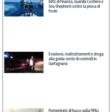
blitz di Finanza, Guardia Costiera e
Sea Shepherd contro la pesca di
frodo
Evasione, maltrattamenti e droga
alla guida: notte di controlli in
Garfagnana
Pomeriggio di fuoco sulla FiPiLi,