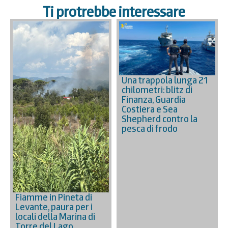
Ti protrebbe interessare
Una trappola lunga 21
chilometri: blitz di
Finanza, Guardia
Costiera e Sea
Shepherd contro la
pesca di frodo
Fiamme in Pineta di
Levante, paura per i
locali della Marina di
Torre del Lago