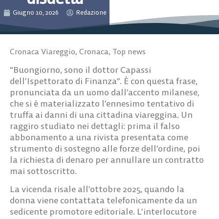
Giugno 10, 2026
Redazione
Cronaca Viareggio
,
Cronaca
,
Top news
“Buongiorno, sono il dottor Capassi
dell’Ispettorato di Finanza”. È con questa frase,
pronunciata da un uomo dall’accento milanese,
che si è materializzato l’ennesimo tentativo di
truffa ai danni di una cittadina viareggina. Un
raggiro studiato nei dettagli: prima il falso
abbonamento a una rivista presentata come
strumento di sostegno alle forze dell’ordine, poi
la richiesta di denaro per annullare un contratto
mai sottoscritto.
La vicenda risale all’ottobre 2025, quando la
donna viene contattata telefonicamente da un
sedicente promotore editoriale. L’interlocutore