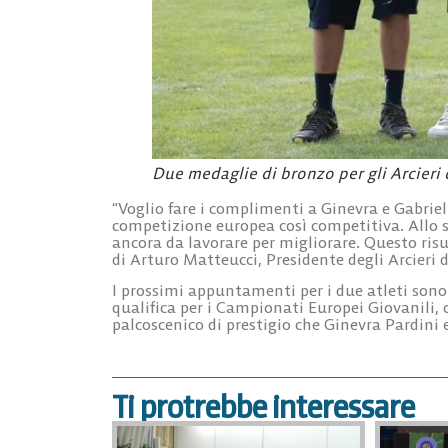
Due medaglie di bronzo per gli Arcieri
“Voglio fare i complimenti a Ginevra e Gabriel:
competizione europea così competitiva. Allo s
ancora da lavorare per migliorare. Questo ris
di
Arturo
Matteucci
, Presidente degli Arcieri
I prossimi appuntamenti per i due atleti sono 
qualifica per i Campionati Europei Giovanili, 
palcoscenico di prestigio che Ginevra Pardini
Ti protrebbe interessare