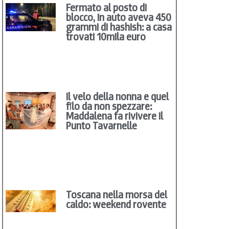
Fermato al posto di
blocco, in auto aveva 450
grammi di hashish: a casa
trovati 10mila euro
Il velo della nonna e quel
filo da non spezzare:
Maddalena fa rivivere il
Punto Tavarnelle
Toscana nella morsa del
caldo: weekend rovente