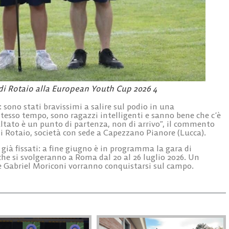
 di Rotaio alla European Youth Cup 2026 4
 sono stati bravissimi a salire sul podio in una
tesso tempo, sono ragazzi intelligenti e sanno bene che c’è
ultato è un punto di partenza, non di arrivo”, il commento
 di Rotaio, società con sede a Capezzano Pianore (Lucca).
già fissati: a fine giugno è in programma la gara di
che si svolgeranno a Roma dal 20 al 26 luglio 2026. Un
 e Gabriel Moriconi vorranno conquistarsi sul campo.