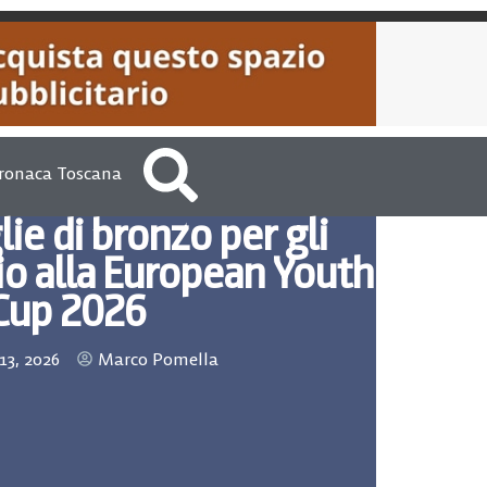
ronaca Toscana
e di bronzo per gli
aio alla European Youth
Cup 2026
13, 2026
Marco Pomella