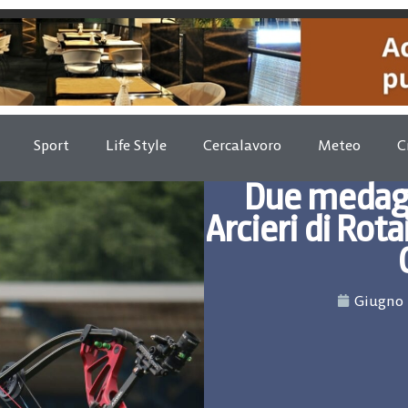
Sport
Life Style
Cercalavoro
Meteo
C
Due medagli
Arcieri di Rot
Giugno 