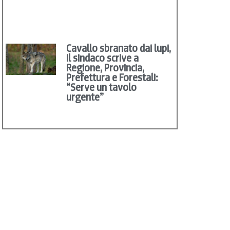
Cavallo sbranato dai lupi,
il sindaco scrive a
Regione, Provincia,
Prefettura e Forestali:
“Serve un tavolo
urgente”