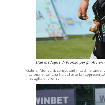
Due medaglie di bronzo per gli Arcieri
Gabriel
Moriconi
, compound maschile under 21
nazionale italiana ha battuto la rappresentati
medaglia di bronzo.