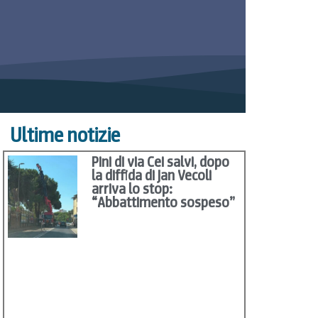
Ultime notizie
Pini di via Cei salvi, dopo
la diffida di Jan Vecoli
arriva lo stop:
“Abbattimento sospeso”