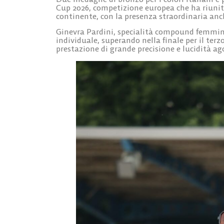
Cup 2026, competizione europea che ha riunito 
continente, con la presenza straordinaria anc
Ginevra Pardini
, specialità compound femmini
individuale, superando nella finale per il terz
prestazione di grande precisione e lucidità ago