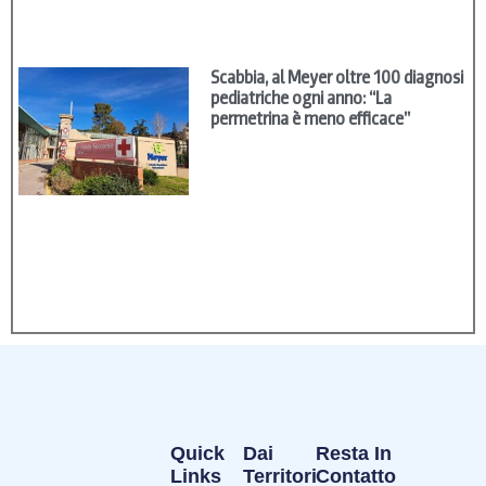
Scabbia, al Meyer oltre 100 diagnosi
pediatriche ogni anno: “La
permetrina è meno efficace”
Quick
Dai
Resta In
Links
Territori
Contatto