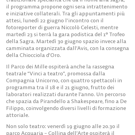
il programma propone ogni sera intrattenimento
e iniziative collaterali. Tra gli appuntamenti più
attesi, lunedì 22 giugno l’incontro con il
fotoreporter di guerra Niccolò Celesti, mentre
martedì 23 si terrà la gara podistica del 1° Trofeo
della Sagra. Martedì 30 giugno spazio invece alla
camminata organizzata dall’Avis, con la consegna
della Chiocciola d’Oro.
Il Parco dei Mille ospiterà anche la rassegna
teatrale “Vinci a teatro”, promossa dalla
Compagnia Unicorno, con quattro spettacoli in
programma tra il 18 e il 21 giugno, frutto dei
laboratori realizzati durante l’anno. Un percorso
che spazia da Pirandello a Shakespeare, fino a De
Filippo, coinvolgendo diversi livelli di formazione
attoriale.
Non solo teatro: venerdì 19 giugno alle 20.30 il
parco Acquaria – Collina dell’Arte ospiterà il