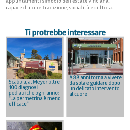
appuntamenti simbolo dell’estate vinciana,
capace di unire tradizione, socialità e cultura.
Ti protrebbe interessare
A 88 anni torna a vivere
Scabbia, al Meyer oltre
da sola e guidare dopo
100 diagnosi
un delicato intervento
pediatriche ogni anno:
al cuore
“La permetrina è meno
efficace”