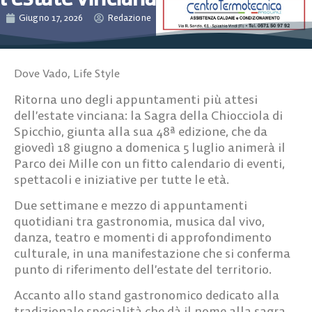
Giugno 17, 2026
Redazione
Dove Vado
,
Life Style
Ritorna uno degli appuntamenti più attesi
dell’estate vinciana: la Sagra della Chiocciola di
Spicchio, giunta alla sua 48ª edizione, che da
giovedì 18 giugno a domenica 5 luglio animerà il
Parco dei Mille con un fitto calendario di eventi,
spettacoli e iniziative per tutte le età.
Due settimane e mezzo di appuntamenti
quotidiani tra gastronomia, musica dal vivo,
danza, teatro e momenti di approfondimento
culturale, in una manifestazione che si conferma
punto di riferimento dell’estate del territorio.
Accanto allo stand gastronomico dedicato alla
tradizionale specialità che dà il nome alla sagra,