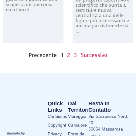
scoperta del percorso
scientifico che punta a
creativo di ...
restituire nuova
centralità a una delle
figure più interessanti e
ancora parzialmente da
...
Precedente
1
2
3
Successivo
Quick
Dai
Resta In
Links
Territori
Contatto
Chi Siamo
Viareggio
Via Sarzanese Nord,
20
Copyright
Camaiore
55054 Massarosa
Privacy
Forte dei
Lucca