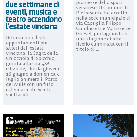
promesse dello sport
due settimane di
versiliese. Il Comune di
eventi, musica e
Pietrasanta ha accolto
teatro accendono
nella sede municipale di
via Capriglia Filippo
l’estate vinciana
Gambicorti e Matisse Le
Guevel, protagonisti di
Ritorna uno degli
una stagione di alto
appuntamenti più
livello culminata con il
attesi dell’estate
titolo di ...
vinciana: la Sagra della
Chiocciola di Spicchio,
giunta alla sua 48ª
edizione, che da giovedì
18 giugno a domenica 5
luglio animerà il Parco
dei Mille con un fitto
calendario di eventi,
spettacoli ...