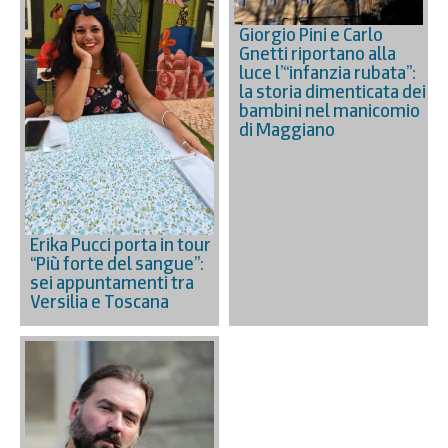
Giorgio Pini e Carlo
Gnetti riportano alla
luce l’“infanzia rubata”:
la storia dimenticata dei
bambini nel manicomio
di Maggiano
Erika Pucci porta in tour
“Più forte del sangue”:
sei appuntamenti tra
Versilia e Toscana