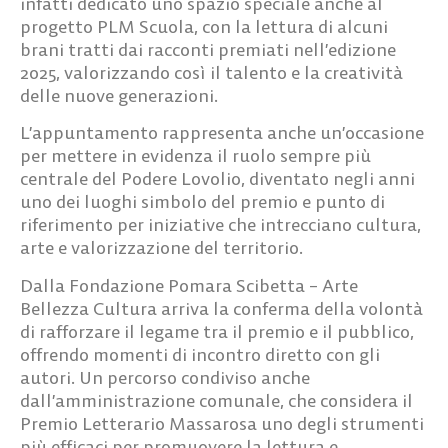
infatti dedicato uno spazio speciale anche al
progetto PLM Scuola, con la lettura di alcuni
brani tratti dai racconti premiati nell’edizione
2025, valorizzando così il talento e la creatività
delle nuove generazioni.
L’appuntamento rappresenta anche un’occasione
per mettere in evidenza il ruolo sempre più
centrale del Podere Lovolio, diventato negli anni
uno dei luoghi simbolo del premio e punto di
riferimento per iniziative che intrecciano cultura,
arte e valorizzazione del territorio.
Dalla Fondazione Pomara Scibetta – Arte
Bellezza Cultura arriva la conferma della volontà
di rafforzare il legame tra il premio e il pubblico,
offrendo momenti di incontro diretto con gli
autori. Un percorso condiviso anche
dall’amministrazione comunale, che considera il
Premio Letterario Massarosa uno degli strumenti
più efficaci per promuovere la lettura e