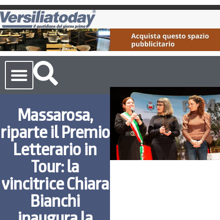
Cronaca Toscana
Massarosa,
riparte il Premio
Letterario in
Tour: la
vincitrice Chiara
Bianchi
inaugura la