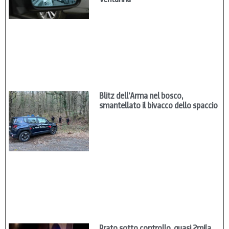
Blitz dell’Arma nel bosco,
smantellato il bivacco dello spaccio
Prato sotto controllo, quasi 2mila