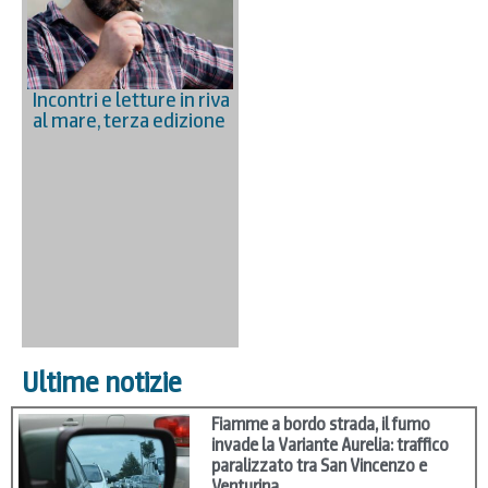
Incontri e letture in riva
al mare, terza edizione
Ultime notizie
Fiamme a bordo strada, il fumo
invade la Variante Aurelia: traffico
paralizzato tra San Vincenzo e
Venturina