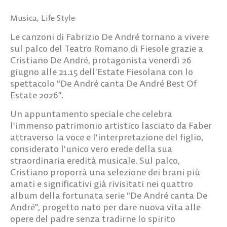
Musica
,
Life Style
Le canzoni di Fabrizio De André tornano a vivere
sul palco del Teatro Romano di Fiesole grazie a
Cristiano De André, protagonista venerdì 26
giugno alle 21.15 dell’Estate Fiesolana con lo
spettacolo “De André canta De André Best Of
Estate 2026”.
Un appuntamento speciale che celebra
l’immenso patrimonio artistico lasciato da Faber
attraverso la voce e l’interpretazione del figlio,
considerato l’unico vero erede della sua
straordinaria eredità musicale. Sul palco,
Cristiano proporrà una selezione dei brani più
amati e significativi già rivisitati nei quattro
album della fortunata serie “De André canta De
André”, progetto nato per dare nuova vita alle
opere del padre senza tradirne lo spirito