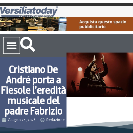
Cronaca Toscana
Cristiano De
André porta a
Fiesole l’eredità
musicale del
padre Fabrizio
Giugno 24, 2026
Redazione