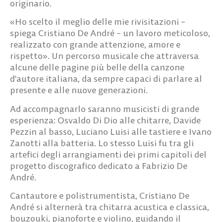
originario.
«Ho scelto il meglio delle mie rivisitazioni –
spiega Cristiano De André – un lavoro meticoloso,
realizzato con grande attenzione, amore e
rispetto». Un percorso musicale che attraversa
alcune delle pagine più belle della canzone
d’autore italiana, da sempre capaci di parlare al
presente e alle nuove generazioni.
Ad accompagnarlo saranno musicisti di grande
esperienza: Osvaldo Di Dio alle chitarre, Davide
Pezzin al basso, Luciano Luisi alle tastiere e Ivano
Zanotti alla batteria. Lo stesso Luisi fu tra gli
artefici degli arrangiamenti dei primi capitoli del
progetto discografico dedicato a Fabrizio De
André.
Cantautore e polistrumentista, Cristiano De
André si alternerà tra chitarra acustica e classica,
bouzouki, pianoforte e violino, guidando il