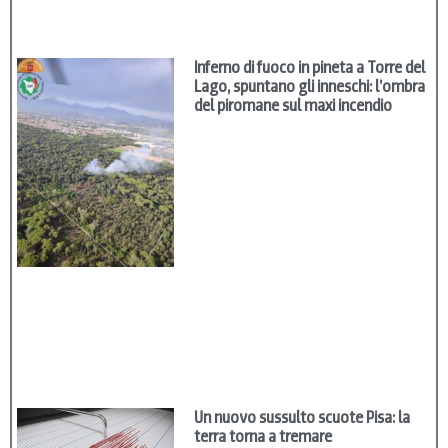
Inferno di fuoco in pineta a Torre del
Lago, spuntano gli inneschi: l’ombra
del piromane sul maxi incendio
Un nuovo sussulto scuote Pisa: la
terra torna a tremare