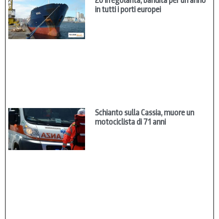
20 irregolarità, bandita per un anno
in tutti i porti europei
Schianto sulla Cassia, muore un
motociclista di 71 anni