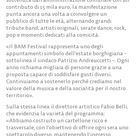
contributo di 15 mila euro, la manifestazione
punta ancora una volta a coinvolgere un
pubblico di tutte le età, alternando grandi
tribute band, artisti originali, serate dance, rock,
pop e momenti dedicati alla comicità.
«Il BAM Festival rappresenta uno degli
appuntamenti simbolo dell’estate borghigiana –
sottolinea il sindaco
Patrizio Andreuccetti
–. Ogni
anno richiama migliaia di persone grazie a una
proposta capace di soddisfare gusti diversi.
Continuiamo a sostenerlo perché crediamo nel
valore della musica e della socialità per il nostro
territorio».
Sulla stessa linea il direttore artistico
Fabio Belli
,
che evidenzia la varietà del programma:
«Abbiamo costruito un cartellone ricco e
trasversale, con l’obiettivo di offrire ogni sera uno
spettacolo diverso, mantenendo l’ingresso