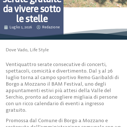
da vivere sotto
le stelle
Luglio 1, 2026
Redazione
Dove Vado
,
Life Style
Ventiquattro serate consecutive di concerti,
spettacoli, comicità e divertimento. Dal
3 al 26
luglio
torna al campo sportivo
Remo Garibaldi
di
Borgo a Mozzano il
BAM Festival
, uno degli
appuntamenti estivi più attesi della Valle del
Serchio, pronto ad accogliere migliaia di persone
con un ricco calendario di eventi a ingresso
gratuito.
Promossa dal Comune di Borgo a Mozzano e
sostenuta dall’amministrazione comunale con un