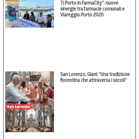
Ti Porto in FarmaCity”: nuove
sinergie tra farmacie comunali e
Viareggio Porto 2020
San Lorenzo, Giani: “Una tradizione
fiorentina che attraversa i secoli”