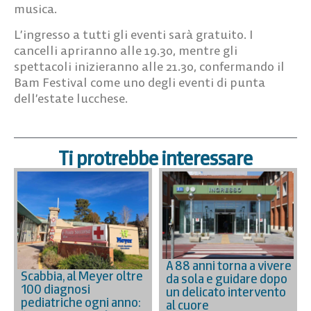
musica.
L’ingresso a tutti gli eventi sarà gratuito. I
cancelli apriranno alle
19.30
, mentre gli
spettacoli inizieranno alle
21.30
, confermando il
Bam Festival come uno degli eventi di punta
dell’estate lucchese.
Ti protrebbe interessare
A 88 anni torna a vivere
Scabbia, al Meyer oltre
da sola e guidare dopo
100 diagnosi
un delicato intervento
pediatriche ogni anno:
al cuore