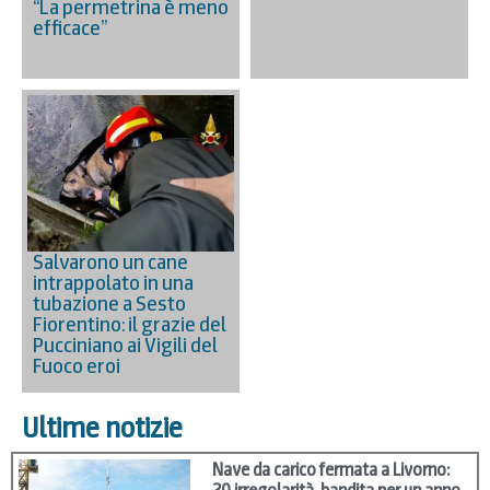
“La permetrina è meno
efficace”
Salvarono un cane
intrappolato in una
tubazione a Sesto
Fiorentino: il grazie del
Pucciniano ai Vigili del
Fuoco eroi
Ultime notizie
Nave da carico fermata a Livorno: