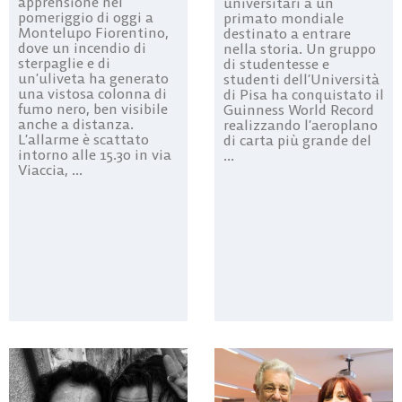
apprensione nel
universitari a un
pomeriggio di oggi a
primato mondiale
Montelupo Fiorentino,
destinato a entrare
dove un incendio di
nella storia. Un gruppo
sterpaglie e di
di studentesse e
un’uliveta ha generato
studenti dell’Università
una vistosa colonna di
di Pisa ha conquistato il
fumo nero, ben visibile
Guinness World Record
anche a distanza.
realizzando l’aeroplano
L’allarme è scattato
di carta più grande del
intorno alle 15.30 in via
...
Viaccia, ...