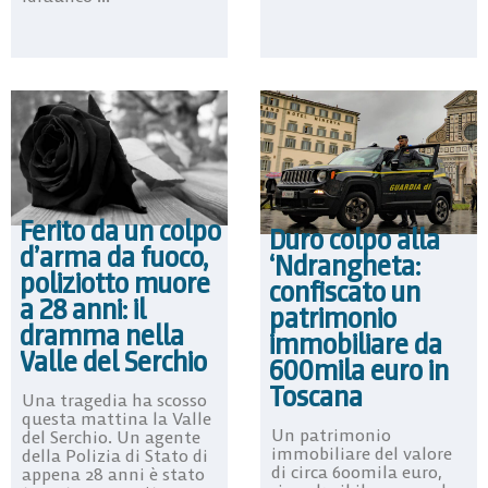
Ferito da un colpo
Duro colpo alla
d’arma da fuoco,
‘Ndrangheta:
poliziotto muore
confiscato un
a 28 anni: il
patrimonio
dramma nella
immobiliare da
Valle del Serchio
600mila euro in
Toscana
Una tragedia ha scosso
questa mattina la Valle
Un patrimonio
del Serchio. Un agente
immobiliare del valore
della Polizia di Stato di
di circa 600mila euro,
appena 28 anni è stato