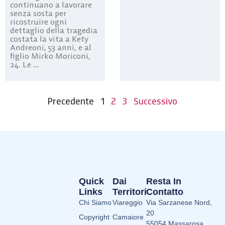
continuano a lavorare
senza sosta per
ricostruire ogni
dettaglio della tragedia
costata la vita a Kety
Andreoni, 53 anni, e al
figlio Mirko Moriconi,
24. Le ...
Precedente
1
2
3
Successivo
Quick
Dai
Resta In
Links
Territori
Contatto
Chi Siamo
Viareggio
Via Sarzanese Nord,
20
Copyright
Camaiore
55054 Massarosa