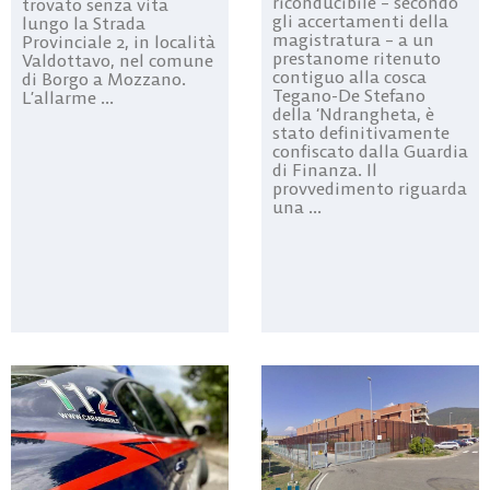
riconducibile – secondo
trovato senza vita
gli accertamenti della
lungo la Strada
magistratura – a un
Provinciale 2, in località
prestanome ritenuto
Valdottavo, nel comune
contiguo alla cosca
di Borgo a Mozzano.
Tegano-De Stefano
L’allarme ...
della ‘Ndrangheta, è
stato definitivamente
confiscato dalla Guardia
di Finanza. Il
provvedimento riguarda
una ...