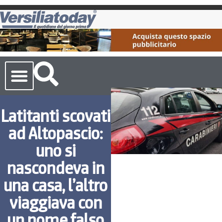
Cronaca Toscana
Latitanti scovati
ad Altopascio:
uno si
nascondeva in
una casa, l’altro
viaggiava con
un nome falso