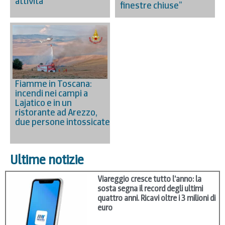
attività
finestre chiuse”
Fiamme in Toscana:
incendi nei campi a
Lajatico e in un
ristorante ad Arezzo,
due persone intossicate
Ultime notizie
Viareggio cresce tutto l’anno: la
sosta segna il record degli ultimi
quattro anni. Ricavi oltre i 3 milioni di
euro