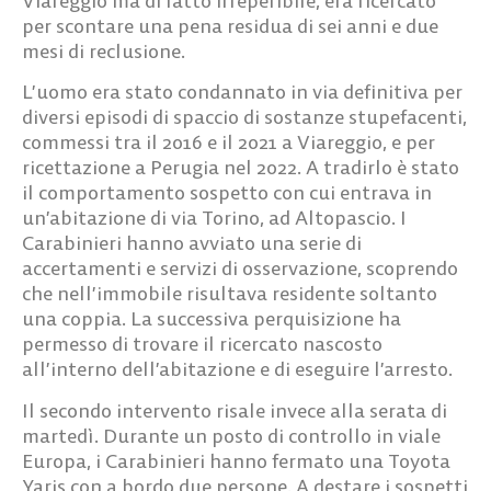
Viareggio ma di fatto irreperibile, era ricercato
per scontare una pena residua di sei anni e due
mesi di reclusione.
L’uomo era stato condannato in via definitiva per
diversi episodi di spaccio di sostanze stupefacenti,
commessi tra il 2016 e il 2021 a Viareggio, e per
ricettazione a Perugia nel 2022. A tradirlo è stato
il comportamento sospetto con cui entrava in
un’abitazione di via Torino, ad Altopascio. I
Carabinieri hanno avviato una serie di
accertamenti e servizi di osservazione, scoprendo
che nell’immobile risultava residente soltanto
una coppia. La successiva perquisizione ha
permesso di trovare il ricercato nascosto
all’interno dell’abitazione e di eseguire l’arresto.
Il secondo intervento risale invece alla serata di
martedì. Durante un posto di controllo in viale
Europa, i Carabinieri hanno fermato una Toyota
Yaris con a bordo due persone. A destare i sospetti