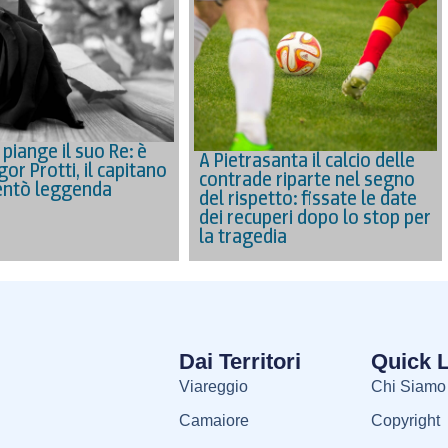
piange il suo Re: è
A Pietrasanta il calcio delle
or Protti, il capitano
contrade riparte nel segno
entò leggenda
del rispetto: fissate le date
dei recuperi dopo lo stop per
la tragedia
Dai Territori
Quick 
Viareggio
Chi Siamo
Camaiore
Copyright