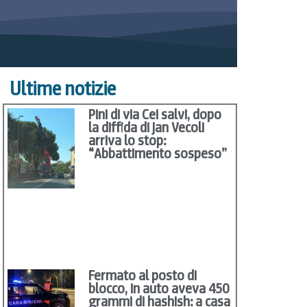
Ultime notizie
Pini di via Cei salvi, dopo
la diffida di Jan Vecoli
arriva lo stop:
“Abbattimento sospeso”
Fermato al posto di
blocco, in auto aveva 450
grammi di hashish: a casa