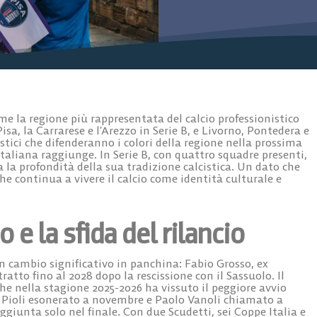
e la regione più rappresentata del calcio professionistico
Pisa, la Carrarese e l’Arezzo in Serie B, e Livorno, Pontedera e
istici che difenderanno i colori della regione nella prossima
aliana raggiunge. In Serie B, con quattro squadre presenti,
 la profondità della sua tradizione calcistica. Un dato che
che continua a vivere il calcio come identità culturale e
 e la sfida del rilancio
n cambio significativo in panchina:
Fabio Grosso
, ex
tto fino al 2028 dopo la rescissione con il Sassuolo. Il
e nella stagione 2025-2026 ha vissuto il peggiore avvio
o Pioli esonerato a novembre e Paolo Vanoli chiamato a
giunta solo nel finale. Con due Scudetti, sei Coppe Italia e