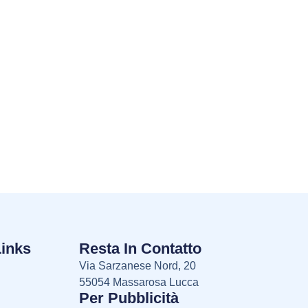
Links
Resta In Contatto
Via Sarzanese Nord, 20
55054 Massarosa Lucca
Per Pubblicità