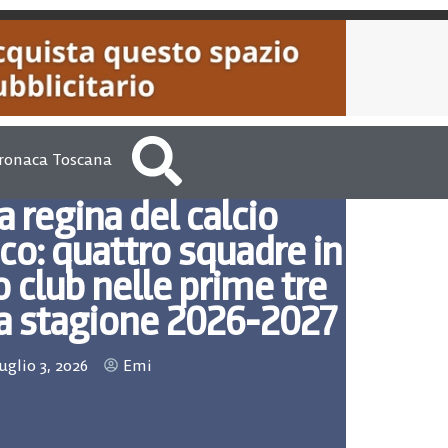
ronaca Toscana
 regina del calcio
co: quattro squadre in
o club nelle prime tre
 la stagione 2026-2027
uglio 3, 2026
Emi