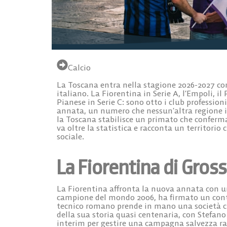
Calcio
La Toscana entra nella stagione 2026-2027 com
italiano.
La Fiorentina in Serie A, l’Empoli, il 
Pianese in Serie C
: sono otto i club profession
annata, un numero che nessun’altra regione it
la Toscana stabilisce un primato che conferma
va oltre la statistica e racconta un territorio 
sociale.
La Fiorentina di Grosso
La Fiorentina affronta la nuova annata con u
campione del mondo 2006, ha firmato un contra
tecnico romano prende in mano una società ch
della sua storia quasi centenaria, con Stefan
interim per gestire una campagna salvezza rag