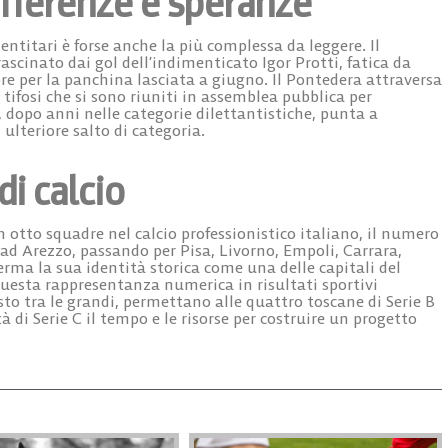
sofferenze e speranze
dentitari è forse anche la più complessa da leggere. Il
rascinato dai gol dell’indimenticato Igor Protti, fatica da
re per la panchina lasciata a giugno. Il
Pontedera
attraversa
i tifosi che si sono riuniti in assemblea pubblica per
e, dopo anni nelle categorie dilettantistiche, punta a
 ulteriore salto di categoria.
di calcio
 otto squadre nel calcio professionistico italiano, il numero
e ad Arezzo, passando per Pisa, Livorno, Empoli, Carrara,
erma la sua identità storica come una delle capitali del
 questa rappresentanza numerica in risultati sportivi
osto tra le grandi, permettano alle quattro toscane di Serie B
à di Serie C il tempo e le risorse per costruire un progetto