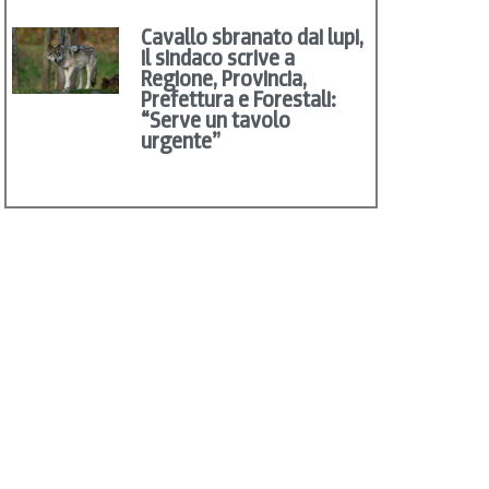
Cavallo sbranato dai lupi,
il sindaco scrive a
Regione, Provincia,
Prefettura e Forestali:
“Serve un tavolo
urgente”