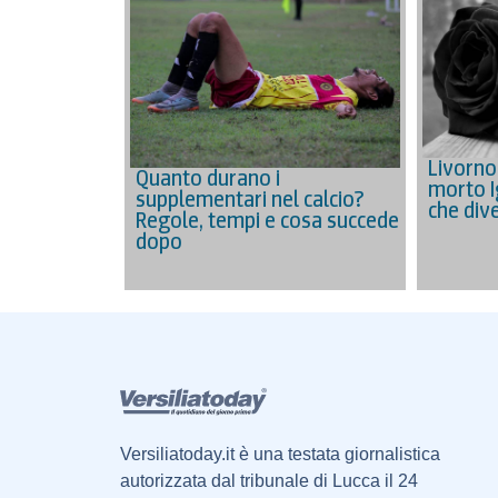
Livorno 
Quanto durano i
morto Ig
supplementari nel calcio?
che div
Regole, tempi e cosa succede
dopo
Versiliatoday.it è una testata giornalistica
autorizzata dal tribunale di Lucca il 24