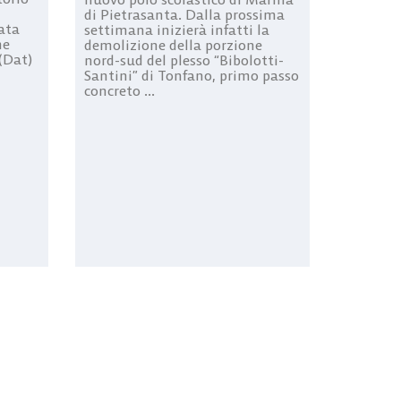
di Pietrasanta. Dalla prossima
tata
settimana inizierà infatti la
ne
demolizione della porzione
(Dat)
nord-sud del plesso “Bibolotti-
Santini” di Tonfano, primo passo
concreto ...