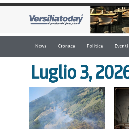
News
Cronaca
Politica
Eventi
Luglio 3, 202