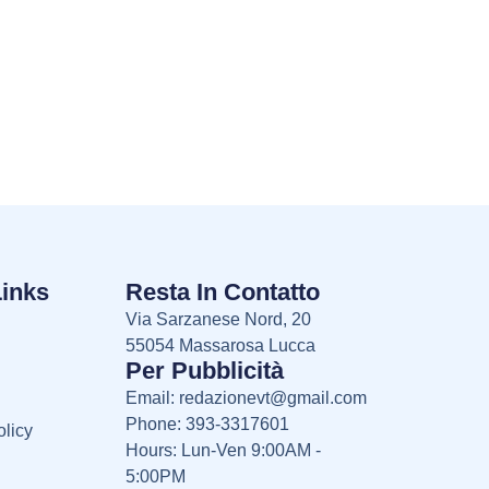
Links
Resta In Contatto
Via Sarzanese Nord, 20
55054 Massarosa Lucca
Per Pubblicità
Email:
redazionevt@gmail.com
Phone: 393-3317601
licy
Hours: Lun-Ven 9:00AM -
5:00PM