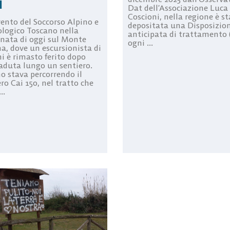
i
Dat dell’Associazione Luca
Coscioni, nella regione è s
vento del Soccorso Alpino e
depositata una Disposizio
ologico Toscano nella
anticipata di trattamento 
nata di oggi sul Monte
ogni ...
a, dove un escursionista di
i è rimasto ferito dopo
aduta lungo un sentiero.
o stava percorrendo il
ro Cai 150, nel tratto che
..