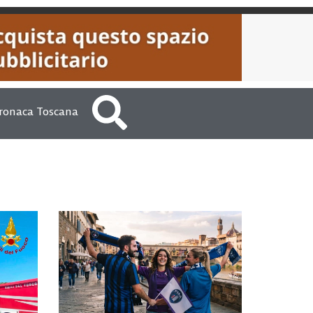
ronaca Toscana