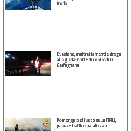
frodo
Evasione, maltrattamenti e droga
alla guida: notte di controlli in
Garfagnana
Pomeriggio di fuoco sulla FiPiLi,
paura e traffico paralizzato