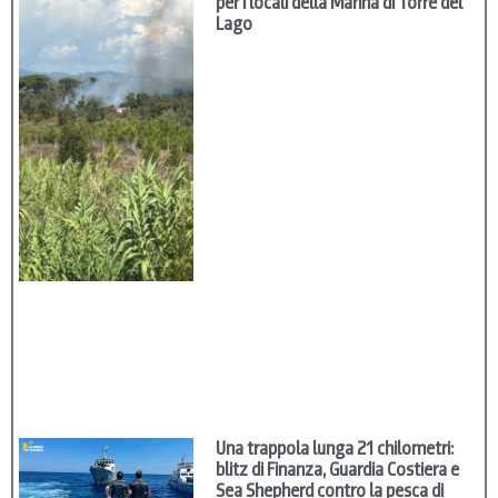
per i locali della Marina di Torre del
Lago
Una trappola lunga 21 chilometri:
blitz di Finanza, Guardia Costiera e
Sea Shepherd contro la pesca di