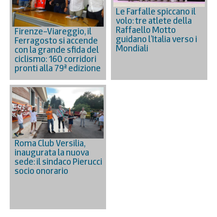
Le Farfalle spiccano il
volo: tre atlete della
Raffaello Motto
Firenze–Viareggio, il
guidano l’Italia verso i
Ferragosto si accende
Mondiali
con la grande sfida del
ciclismo: 160 corridori
pronti alla 79ª edizione
Roma Club Versilia,
inaugurata la nuova
sede: il sindaco Pierucci
socio onorario