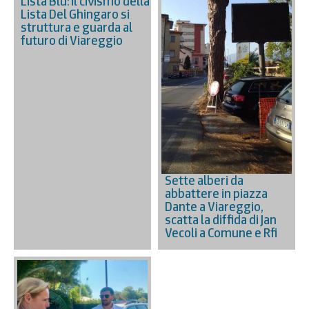
Lista Blu: il civismo della
Lista Del Ghingaro si
struttura e guarda al
futuro di Viareggio
Sette alberi da
abbattere in piazza
Dante a Viareggio,
scatta la diffida di Jan
Vecoli a Comune e Rfi