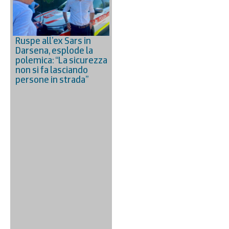
Ruspe all’ex Sars in
Darsena, esplode la
polemica: “La sicurezza
non si fa lasciando
persone in strada”