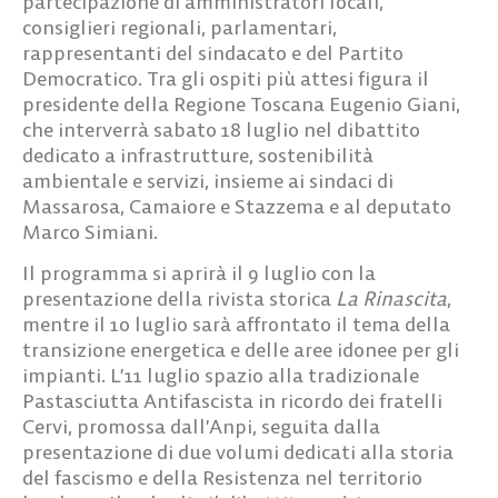
partecipazione di amministratori locali,
consiglieri regionali, parlamentari,
rappresentanti del sindacato e del Partito
Democratico. Tra gli ospiti più attesi figura il
presidente della Regione Toscana
Eugenio Giani
,
che interverrà sabato 18 luglio nel dibattito
dedicato a infrastrutture, sostenibilità
ambientale e servizi, insieme ai sindaci di
Massarosa, Camaiore e Stazzema e al deputato
Marco Simiani.
Il programma si aprirà il 9 luglio con la
presentazione della rivista storica
La Rinascita
,
mentre il 10 luglio sarà affrontato il tema della
transizione energetica e delle aree idonee per gli
impianti. L’11 luglio spazio alla tradizionale
Pastasciutta Antifascista
in ricordo dei fratelli
Cervi, promossa dall’Anpi, seguita dalla
presentazione di due volumi dedicati alla storia
del fascismo e della Resistenza nel territorio