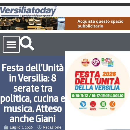
Cronaca Toscana
Festa dell’Unità
in Versilia: 8
serate tra
politica, cucina e
musica. Atteso
anche Giani
Luglio 7, 2026
Redazione