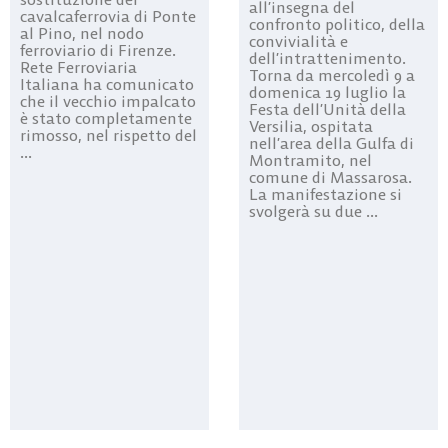
all’insegna del
cavalcaferrovia di Ponte
confronto politico, della
al Pino, nel nodo
convivialità e
ferroviario di Firenze.
dell’intrattenimento.
Rete Ferroviaria
Torna da mercoledì 9 a
Italiana ha comunicato
domenica 19 luglio la
che il vecchio impalcato
Festa dell’Unità della
è stato completamente
Versilia, ospitata
rimosso, nel rispetto del
nell’area della Gulfa di
...
Montramito, nel
comune di Massarosa.
La manifestazione si
svolgerà su due ...