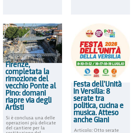
Firenze,
completata la
rimozione del
Festa dell’Unità
vecchio Ponte al
in Versilia: 8
Pino: domani
serate tra
riapre via degli
politica, cucina e
Artisti
musica. Atteso
Si è conclusa una delle
anche Giani
operazioni più delicate
del cantiere per la
Articolo: Otto serate
sostituzione del