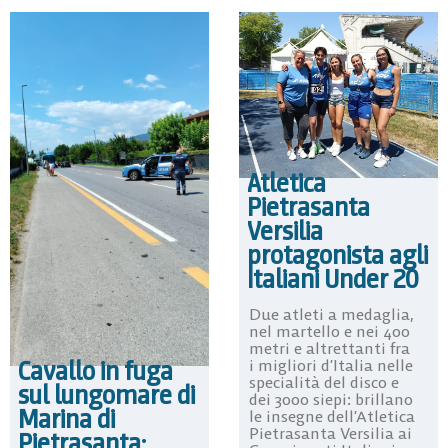
Atletica
Pietrasanta
Versilia
protagonista agli
Italiani Under 20
Due atleti a medaglia,
nel martello e nei 400
metri e altrettanti fra
Cavallo in fuga
i migliori d’Italia nelle
specialità del disco e
sul lungomare di
dei 3000 siepi: brillano
Marina di
le insegne dell’Atletica
Pietrasanta Versilia ai
Pietrasanta: