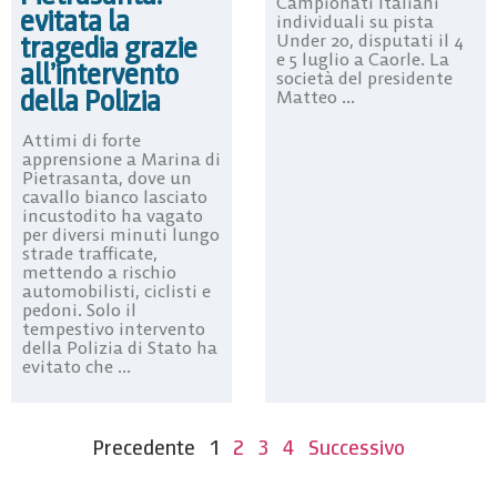
Campionati Italiani
evitata la
individuali su pista
Under 20, disputati il 4
tragedia grazie
e 5 luglio a Caorle. La
all’intervento
società del presidente
della Polizia
Matteo ...
Attimi di forte
apprensione a Marina di
Pietrasanta, dove un
cavallo bianco lasciato
incustodito ha vagato
per diversi minuti lungo
strade trafficate,
mettendo a rischio
automobilisti, ciclisti e
pedoni. Solo il
tempestivo intervento
della Polizia di Stato ha
evitato che ...
Precedente
1
2
3
4
Successivo