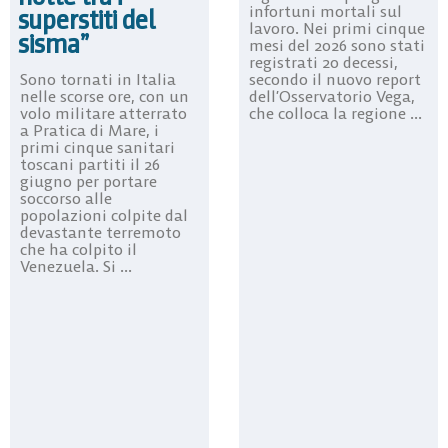
infortuni mortali sul
superstiti del
lavoro. Nei primi cinque
sisma”
mesi del 2026 sono stati
registrati 20 decessi,
secondo il nuovo report
Sono tornati in Italia
dell’Osservatorio Vega,
nelle scorse ore, con un
che colloca la regione ...
volo militare atterrato
a Pratica di Mare, i
primi cinque sanitari
toscani partiti il 26
giugno per portare
soccorso alle
popolazioni colpite dal
devastante terremoto
che ha colpito il
Venezuela. Si ...