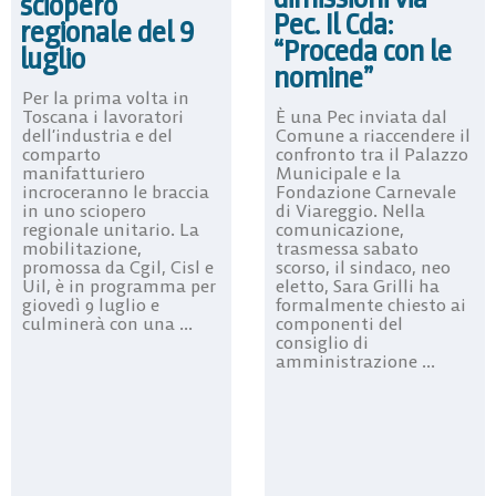
sciopero
Pec. Il Cda:
regionale del 9
“Proceda con le
luglio
nomine”
Per la prima volta in
Toscana i lavoratori
È una Pec inviata dal
dell’industria e del
Comune a riaccendere il
comparto
confronto tra il Palazzo
manifatturiero
Municipale e la
incroceranno le braccia
Fondazione Carnevale
in uno sciopero
di Viareggio. Nella
regionale unitario. La
comunicazione,
mobilitazione,
trasmessa sabato
promossa da Cgil, Cisl e
scorso, il sindaco, neo
Uil, è in programma per
eletto, Sara Grilli ha
giovedì 9 luglio e
formalmente chiesto ai
culminerà con una ...
componenti del
consiglio di
amministrazione ...