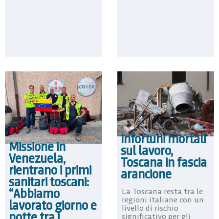
Infortuni mortali
Missione in
sul lavoro,
Venezuela,
Toscana in fascia
rientrano i primi
arancione
sanitari toscani:
“Abbiamo
La Toscana resta tra le
regioni italiane con un
lavorato giorno e
livello di rischio
notte tra i
significativo per gli