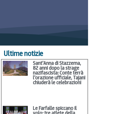
Ultime notizie
Sant’Anna di Stazzema,
82 anni dopo la strage
nazifascista: Conte terrà
l’orazione ufficiale, Tajani
chiuderà le celebrazioni
Le Farfalle spiccano il
volo: tre atlete della