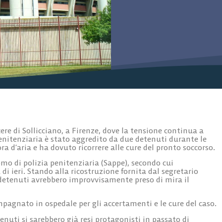
ere di Sollicciano, a Firenze, dove la tensione continua a
enitenziaria è stato aggredito da due detenuti durante le
ora d’aria e ha dovuto ricorrere alle cure del pronto soccorso.
mo di polizia penitenziaria (Sappe), secondo cui
i ieri. Stando alla ricostruzione fornita dal segretario
e detenuti avrebbero improvvisamente preso di mira il
ompagnato in ospedale per gli accertamenti e le cure del caso.
enuti si sarebbero già resi protagonisti in passato di