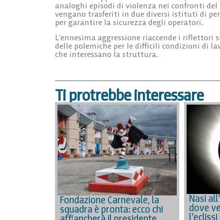
analoghi episodi di violenza nei confronti del
vengano trasferiti in due diversi istituti di
per garantire la sicurezza degli operatori.
L’ennesima aggressione riaccende i riflettori 
delle polemiche per le difficili condizioni di l
che interessano la struttura.
Ti protrebbe interessare
Nasi all
Fondazione Carnevale, la
dove ve
squadra è pronta: ecco chi
l’eclissi
affiancherà il presidente