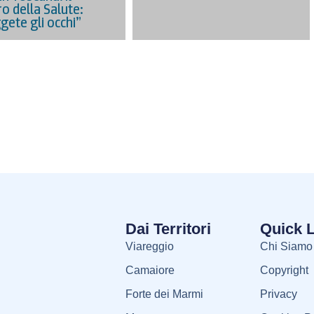
o della Salute:
gete gli occhi”
Dai Territori
Quick 
Viareggio
Chi Siamo
Camaiore
Copyright
Forte dei Marmi
Privacy