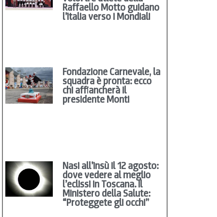
Raffaello Motto guidano
l’Italia verso i Mondiali
Fondazione Carnevale, la
squadra è pronta: ecco
chi affiancherà il
presidente Monti
Nasi all’insù il 12 agosto:
dove vedere al meglio
l’eclissi in Toscana. Il
Ministero della Salute:
“Proteggete gli occhi”