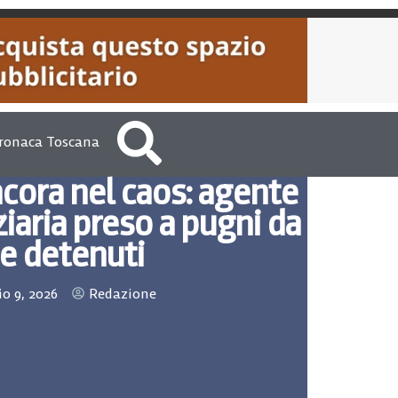
ronaca Toscana
ncora nel caos: agente
iaria preso a pugni da
e detenuti
io 9, 2026
Redazione