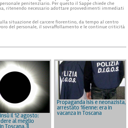
 personale penitenziario. Per questo il Sappe chiede che
 pena, ritenendo necessario adottare provvedimenti immediati
sulla situazione del carcere fiorentino, da tempo al centro
avoro del personale, il sovraffollamento e le continue criticità
Propaganda Isis e neonazista,
arrestato 16enne: era in
vacanza in Toscana
’insù il 12 agosto:
dere al meglio
 in Toscana. Il