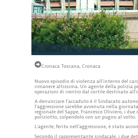
Cronaca Toscana
,
Cronaca
Nuovo episodio di violenza all’interno del carc
rimanere altissima. Un agente della polizia p
operazioni di rientro dal cortile destinato all’
A denunciare l’accaduto è il Sindacato autono
l’aggressione sarebbe avvenuta nella giornata d
regionale del Sappe, Francesco Oliviero, i du
poliziotto, colpendolo con un pugno al volto.
L’agente, ferito nell’aggressione, è stato acc
Secondo il rappresentante sindacale, i due det