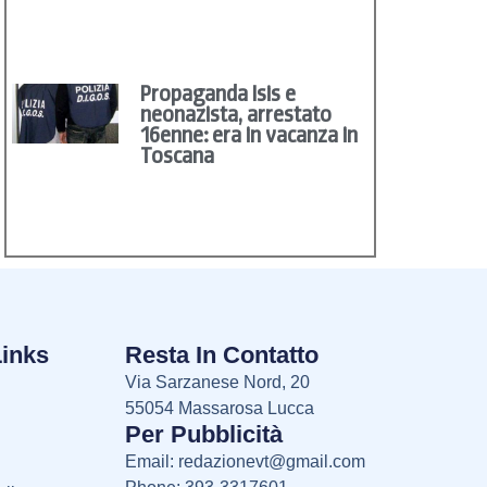
Propaganda Isis e
neonazista, arrestato
16enne: era in vacanza in
Toscana
Links
Resta In Contatto
Via Sarzanese Nord, 20
55054 Massarosa Lucca
Per Pubblicità
Email:
redazionevt@gmail.com