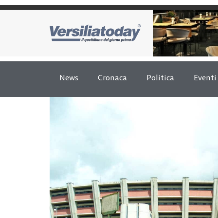
News
Cronaca
Politica
Eventi