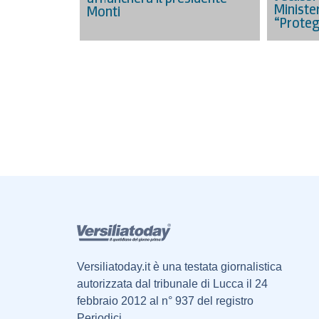
Minister
Monti
“Proteg
Versiliatoday.it è una testata giornalistica
autorizzata dal tribunale di Lucca il 24
febbraio 2012 al n° 937 del registro
Periodici.