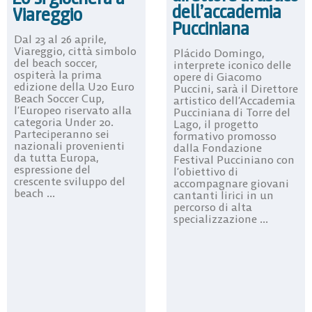
dell’accademia
Viareggio
Pucciniana
Dal 23 al 26 aprile,
Viareggio, città simbolo
Plácido Domingo,
del beach soccer,
interprete iconico delle
ospiterà la prima
opere di Giacomo
edizione della U20 Euro
Puccini, sarà il Direttore
Beach Soccer Cup,
artistico dell’Accademia
l’Europeo riservato alla
Pucciniana di Torre del
categoria Under 20.
Lago, il progetto
Parteciperanno sei
formativo promosso
nazionali provenienti
dalla Fondazione
da tutta Europa,
Festival Pucciniano con
espressione del
l’obiettivo di
crescente sviluppo del
accompagnare giovani
beach ...
cantanti lirici in un
percorso di alta
specializzazione ...