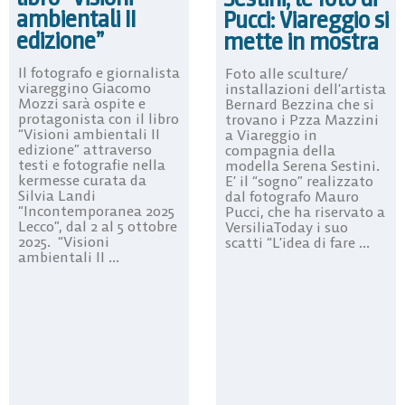
ambientali II
Pucci: Viareggio si
edizione”
mette in mostra
Il fotografo e giornalista
Foto alle sculture/
viareggino Giacomo
installazioni dell’artista
Mozzi sarà ospite e
Bernard Bezzina che si
protagonista con il libro
trovano i Pzza Mazzini
“Visioni ambientali II
a Viareggio in
edizione” attraverso
compagnia della
testi e fotografie nella
modella Serena Sestini.
kermesse curata da
E’ il “sogno” realizzato
Silvia Landi
dal fotografo Mauro
“Incontemporanea 2025
Pucci, che ha riservato a
Lecco”, dal 2 al 5 ottobre
VersiliaToday i suo
2025. “Visioni
scatti “L’idea di fare ...
ambientali II ...