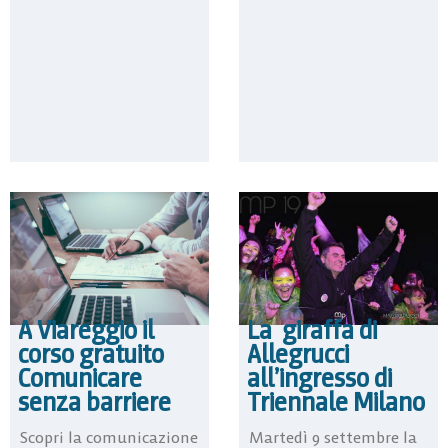
A Viareggio il
La giraffa di
corso gratuito
Allegrucci
Comunicare
all’ingresso di
senza barriere
Triennale Milano
Scopri la comunicazione
Martedì 9 settembre la