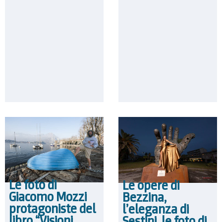
Le foto di
Le opere di
Giacomo Mozzi
Bezzina,
protagoniste del
l’eleganza di
libro “Visioni
Sestini, le foto di