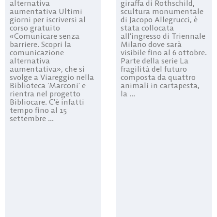
alternativa
giraffa di Rothschild,
aumentativa Ultimi
scultura monumentale
giorni per iscriversi al
di Jacopo Allegrucci, è
corso gratuito
stata collocata
«Comunicare senza
all’ingresso di Triennale
barriere. Scopri la
Milano dove sarà
comunicazione
visibile fino al 6 ottobre.
alternativa
Parte della serie La
aumentativa», che si
fragilità del futuro
svolge a Viareggio nella
composta da quattro
Biblioteca ‘Marconi’ e
animali in cartapesta,
rientra nel progetto
la ...
Bibliocare. C’è infatti
tempo fino al 15
settembre ...