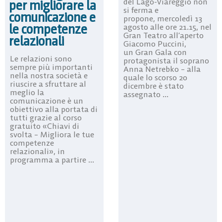
del Lago-Viareggio non
per migliorare la
si ferma e
comunicazione e
propone, mercoledì 13
le competenze
agosto alle ore 21.15, nel
Gran Teatro all’aperto
relazionali
Giacomo Puccini,
un Gran Gala con
Le relazioni sono
protagonista il soprano
sempre più importanti
Anna Netrebko – alla
nella nostra società e
quale lo scorso 20
riuscire a sfruttare al
dicembre è stato
meglio la
assegnato ...
comunicazione è un
obiettivo alla portata di
tutti grazie al corso
gratuito «Chiavi di
svolta – Migliora le tue
competenze
relazionali», in
programma a partire ...