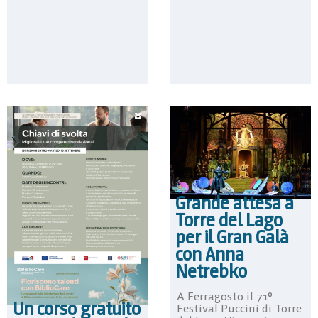
Grande attesa a
Torre del Lago
per il Gran Galà
con Anna
Netrebko
A Ferragosto il 71°
Un corso gratuito
Festival Puccini di Torre