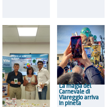
La magia del
Carnevale di
Viareggio arriva
in pineta