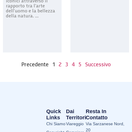
iconici attraverso il
rapporto tra l’arte
dell’uomo e la bellezza
della natura. ...
Precedente
1
2
3
4
5
Successivo
Quick
Dai
Resta In
Links
Territori
Contatto
Chi Siamo
Viareggio
Via Sarzanese Nord,
20