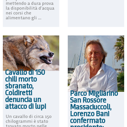
mettendo a dura prova
la disponibilità d’acqua
nei corsi che
alimentano gli ...
Cavallo di 150
chili morto
sbranato,
Coldiretti
Parco Migliarino
denuncia un
San Rossore
attacco di lupi
Massaciuccoli,
Lorenzo Bani
Un cavallo di circa 150
confermato
chilogrammi è stato
trovato morto nelle