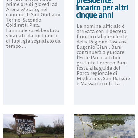
presidente:
prime ore di giovedì ad
incarico per altri
Arena Metato, nel
cinque anni
comune di San Giuliano
Terme. Secondo
Coldiretti Pisa,
La nomina ufficiale è
l’animale sarebbe stato
arrivata con il decreto
sbranato da un branco
firmato dal presidente
di lupi, già segnalato da
della Regione Toscana
tempo ...
Eugenio Giani. Bani
continuerà a guidare
l’Ente Parco a titolo
gratuito Lorenzo Bani
resta alla guida del
Parco regionale di
Migliarino, San Rossore
e Massaciuccoli. La ...