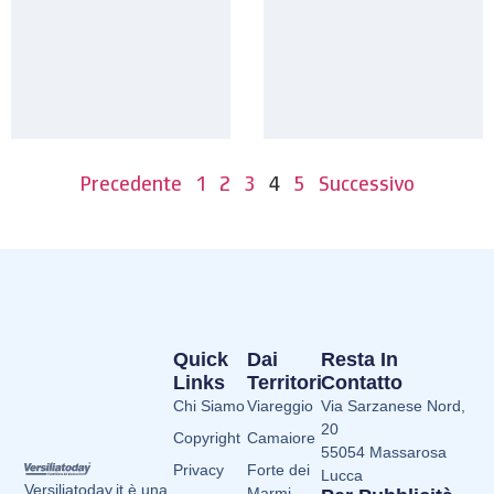
Precedente
1
2
3
4
5
Successivo
Quick
Dai
Resta In
Links
Territori
Contatto
Chi Siamo
Viareggio
Via Sarzanese Nord,
20
Copyright
Camaiore
55054 Massarosa
Privacy
Forte dei
Lucca
Versiliatoday.it è una
Marmi