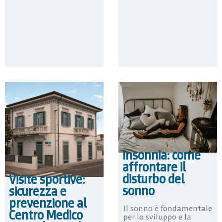
Insonnia: come
affrontare il
disturbo del
Visite sportive:
sonno
sicurezza e
prevenzione al
Il sonno è fondamentale
Centro Medico
per lo sviluppo e la