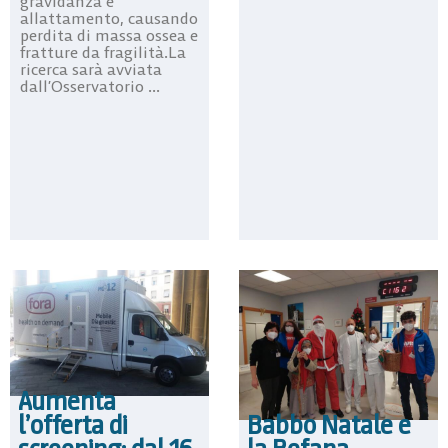
gravidanza e
allattamento, causando
perdita di massa ossea e
fratture da fragilità.La
ricerca sarà avviata
dall’Osservatorio ...
Aumenta
Babbo Natale e
l’offerta di