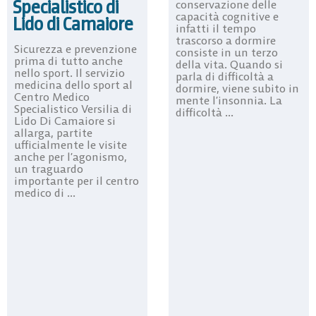
Specialistico di
conservazione delle
capacità cognitive e
Lido di Camaiore
infatti il tempo
trascorso a dormire
Sicurezza e prevenzione
consiste in un terzo
prima di tutto anche
della vita. Quando si
nello sport. Il servizio
parla di difficoltà a
medicina dello sport al
dormire, viene subito in
Centro Medico
mente l’insonnia. La
Specialistico Versilia di
difficoltà ...
Lido Di Camaiore si
allarga, partite
ufficialmente le visite
anche per l’agonismo,
un traguardo
importante per il centro
medico di ...