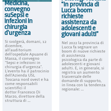
Medicina,
“In provincia di
convegno
Lucca boom
suSepsi e
richieste
infezioni in
assistenza da
chirurgia
adolescenti e
d’urgenza
giovani adulti”
Si svolgerà, domani, 12
Nel 2022 la provincia di
dicembre,
Lucca fa segnare un
all’auditorium
boom di nuove richieste
dell’ospedale Apuane di
di assistenza
Massa, il convegno
psicologica da parte di
“Sepsi e infezioni in
adolescenti e giovani
chirurgia d’urgenza”.
adulti. E, in generale, si
L’evento ha il patrocinio
registra un aumento
dell’Azienda USL
trasversale delle
Toscana nord ovest e ha
domande di supporto,
come responsabili
in linea con la tendenza
scientifici il
regionale: ...
dottor Francesco Di
Marzo, direttore della
struttura di ...