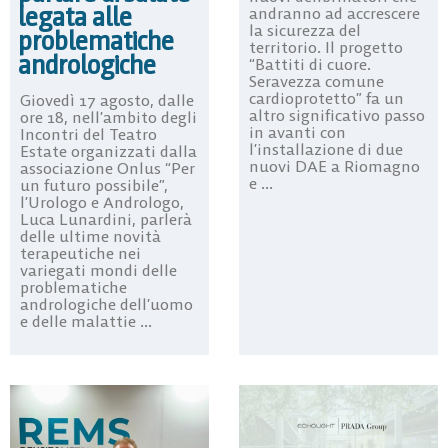
legata alle
andranno ad accrescere
la sicurezza del
problematiche
territorio. Il progetto
andrologiche
“Battiti di cuore.
Seravezza comune
cardioprotetto” fa un
Giovedì 17 agosto, dalle
altro significativo passo
ore 18, nell’ambito degli
in avanti con
Incontri del Teatro
l’installazione di due
Estate organizzati dalla
nuovi DAE a Riomagno
associazione Onlus “Per
e ...
un futuro possibile”,
l’Urologo e Andrologo,
Luca Lunardini, parlerà
delle ultime novità
terapeutiche nei
variegati mondi delle
problematiche
andrologiche dell’uomo
e delle malattie ...