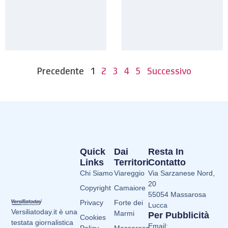
Precedente
1
2
3
4
5
Successivo
Quick
Dai
Resta In
Links
Territori
Contatto
Chi Siamo
Viareggio
Via Sarzanese Nord,
20
Copyright
Camaiore
55054 Massarosa
Privacy
Forte dei
Lucca
Versiliatoday.it è una
Marmi
Per Pubblicità
Cookies
testata giornalistica
Email: