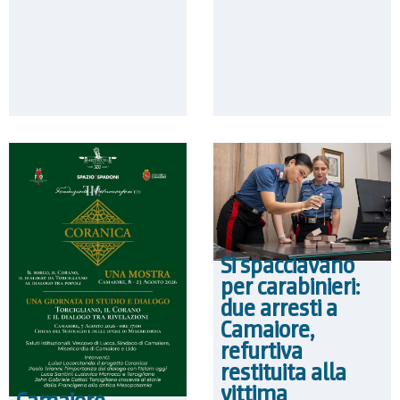
Si spacciavano
per carabinieri:
due arresti a
Camaiore,
refurtiva
restituita alla
vittima