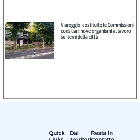
Viareggio, costituite le Commissioni
consiliari: nove organismi al lavoro
sui temi della città
Quick
Dai
Resta In
Links
Territori
Contatto