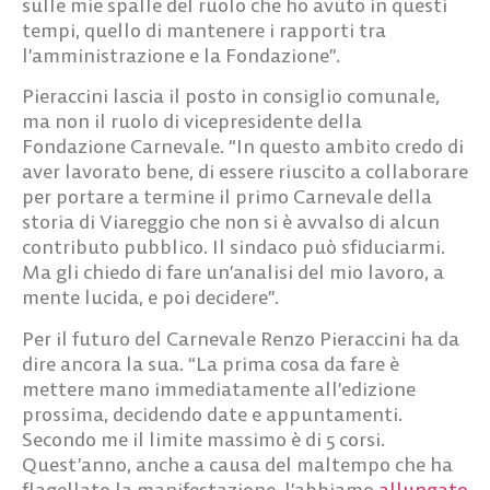
sulle mie spalle del ruolo che ho avuto in questi
tempi, quello di mantenere i rapporti tra
l’amministrazione e la Fondazione”.
Pieraccini lascia il posto in consiglio comunale,
ma non il ruolo di vicepresidente della
Fondazione Carnevale. “In questo ambito credo di
aver lavorato bene, di essere riuscito a collaborare
per portare a termine il primo Carnevale della
storia di Viareggio che non si è avvalso di alcun
contributo pubblico. Il sindaco può sfiduciarmi.
Ma gli chiedo di fare un’analisi del mio lavoro, a
mente lucida, e poi decidere”.
Per il futuro del Carnevale Renzo Pieraccini ha da
dire ancora la sua. “La prima cosa da fare è
mettere mano immediatamente all’edizione
prossima, decidendo date e appuntamenti.
Secondo me il limite massimo è di 5 corsi.
Quest’anno, anche a causa del maltempo che ha
flagellato la manifestazione, l’abbiamo
allungato