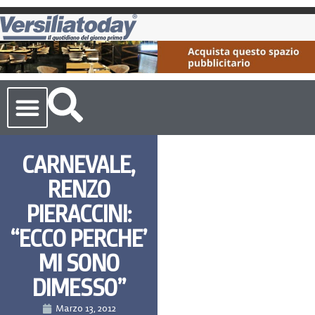
Cronaca Toscana
CARNEVALE,
RENZO
PIERACCINI:
“ECCO PERCHE’
MI SONO
DIMESSO”
Marzo 13, 2012