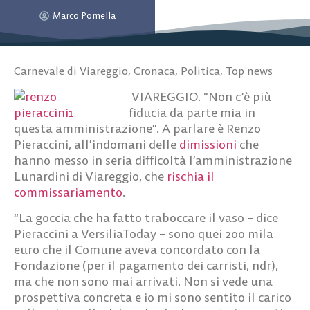
Marco Pomella
Carnevale di Viareggio
,
Cronaca
,
Politica
,
Top news
VIAREGGIO. “Non c’è più
fiducia da parte mia in
questa amministrazione”. A parlare è Renzo
Pieraccini, all’indomani delle
dimissioni
che
hanno messo in seria difficoltà l’amministrazione
Lunardini di Viareggio, che
rischia il
commissariamento
.
“La goccia che ha fatto traboccare il vaso – dice
Pieraccini a VersiliaToday – sono quei 200 mila
euro che il Comune aveva concordato con la
Fondazione (per il pagamento dei carristi, ndr),
ma che non sono mai arrivati. Non si vede una
prospettiva concreta e io mi sono sentito il carico