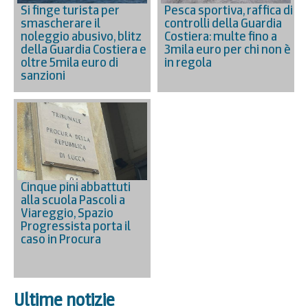
Si finge turista per
Pesca sportiva, raffica di
smascherare il
controlli della Guardia
noleggio abusivo, blitz
Costiera: multe fino a
della Guardia Costiera e
3mila euro per chi non è
oltre 5mila euro di
in regola
sanzioni
Cinque pini abbattuti
alla scuola Pascoli a
Viareggio, Spazio
Progressista porta il
caso in Procura
Ultime notizie