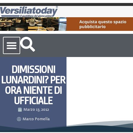
Cronaca Toscana
DIMISSIONI
LUNARDINI? PER
ORA NIENTE DI
UFFICIALE
Marzo 13, 2012
Marco Pomella