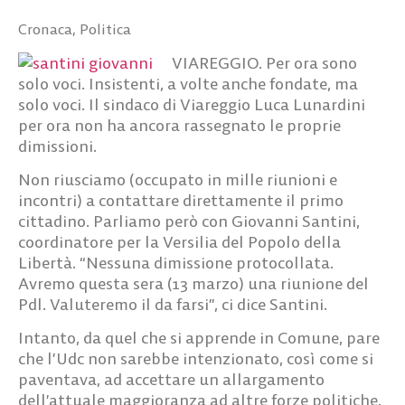
Cronaca
,
Politica
VIAREGGIO. Per ora sono
solo voci. Insistenti, a volte anche fondate, ma
solo voci. Il sindaco di Viareggio Luca Lunardini
per ora non ha ancora rassegnato le proprie
dimissioni.
Non riusciamo (occupato in mille riunioni e
incontri) a contattare direttamente il primo
cittadino. Parliamo però con Giovanni Santini,
coordinatore per la Versilia del Popolo della
Libertà. “Nessuna dimissione protocollata.
Avremo questa sera (13 marzo) una riunione del
Pdl. Valuteremo il da farsi”, ci dice Santini.
Intanto, da quel che si apprende in Comune, pare
che l’Udc non sarebbe intenzionato, così come si
paventava, ad accettare un allargamento
dell’attuale maggioranza ad altre forze politiche.