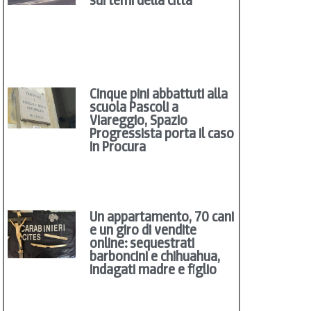
Cinque pini abbattuti alla
scuola Pascoli a
Viareggio, Spazio
Progressista porta il caso
in Procura
Un appartamento, 70 cani
e un giro di vendite
online: sequestrati
barboncini e chihuahua,
indagati madre e figlio