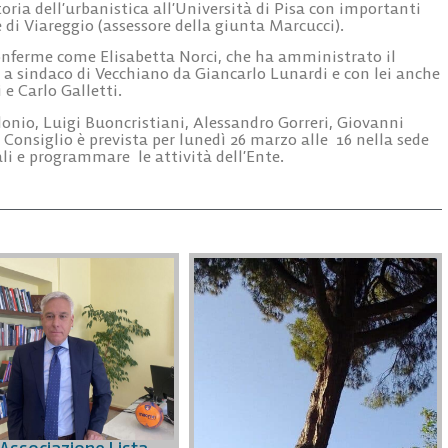
toria dell’urbanistica all’Università di Pisa con importanti
di Viareggio (assessore della giunta Marcucci).
conferme come Elisabetta Norci, che ha amministrato il
 a sindaco di Vecchiano da Giancarlo Lunardi e con lei anche
 e Carlo Galletti.
lonio, Luigi Buoncristiani, Alessandro Gorreri, Giovanni
 Consiglio è prevista per lunedì 26 marzo alle 16 nella sede
ali e programmare le attività dell’Ente.