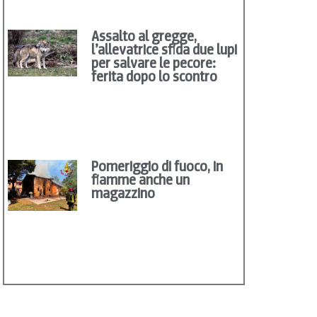
Assalto al gregge,
l’allevatrice sfida due lupi
per salvare le pecore:
ferita dopo lo scontro
Pomeriggio di fuoco, in
fiamme anche un
magazzino