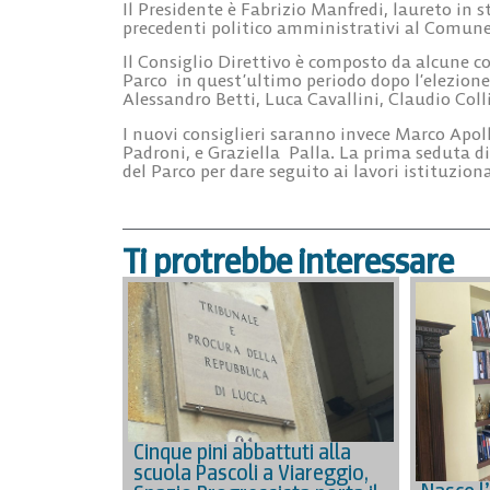
Il Presidente è Fabrizio Manfredi, laureto in s
precedenti politico amministrativi al Comune 
Il Consiglio Direttivo è composto da alcune 
Parco in quest’ultimo periodo dopo l’elezione
Alessandro Betti, Luca Cavallini, Claudio Colli
I nuovi consiglieri saranno invece Marco Apol
Padroni, e Graziella Palla. La prima seduta di
del Parco per dare seguito ai lavori istituzion
Ti protrebbe interessare
Cinque pini abbattuti alla
scuola Pascoli a Viareggio,